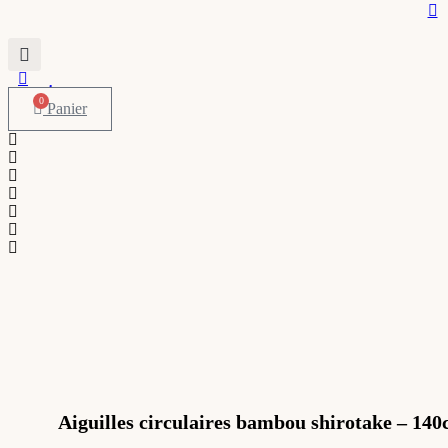
0
Panier
Aiguilles circulaires bambou shirotake – 1