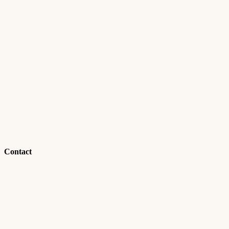
Contact