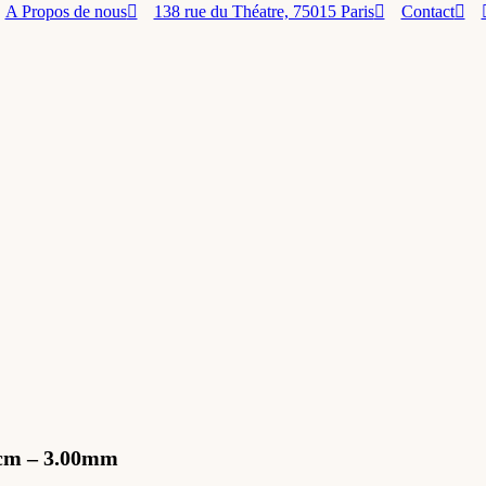
A Propos de nous
138 rue du Théatre, 75015 Paris
Contact
40cm – 3.00mm