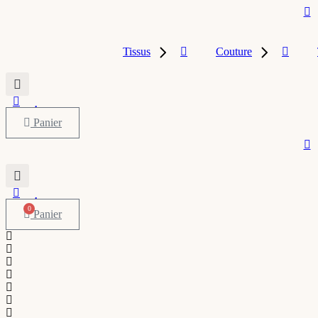
Tissus
Couture
Panier
0
Panier