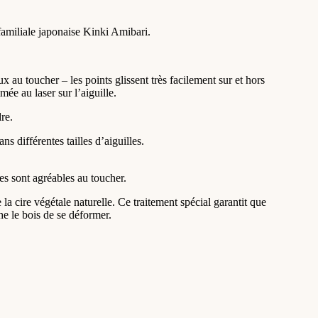
 familiale japonaise Kinki Amibari.
x au toucher – les points glissent très facilement sur et hors
mée au laser sur l’aiguille.
re.
s différentes tailles d’aiguilles.
les sont agréables au toucher.
 la cire végétale naturelle. Ce traitement spécial garantit que
he le bois de se déformer.