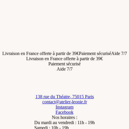
27 €/m
Sélectionnez les options
Livraison en France offerte à partir de 39€
Paiement sécurisé
Aide 7/7
Livraison en France offerte à partir de 39€
Paiement sécurisé
Aide 7/7
138 rue du Théatre, 75015 Paris
contact@atelier-leonie.fr
Instagram
Facebook
Nos horaires :
Du mardi au vendredi : 11h - 19h
Samedi : 10h - 19h