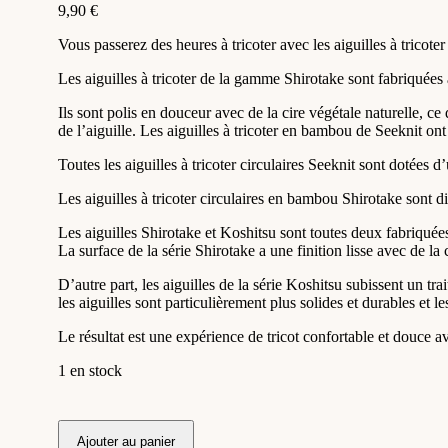
9,90
€
Vous passerez des heures à tricoter avec les aiguilles à tricot
Les aiguilles à tricoter de la gamme Shirotake sont fabriquées
Ils sont polis en douceur avec de la cire végétale naturelle, ce
de l’aiguille. Les aiguilles à tricoter en bambou de Seeknit ont u
Toutes les aiguilles à tricoter circulaires Seeknit sont dotées 
Les aiguilles à tricoter circulaires en bambou Shirotake sont d
Les aiguilles Shirotake et Koshitsu sont toutes deux fabriquées
La surface de la série Shirotake a une finition lisse avec de la 
D’autre part, les aiguilles de la série Koshitsu subissent un tr
les aiguilles sont particulièrement plus solides et durables et 
Le résultat est une expérience de tricot confortable et douce a
1 en stock
Ajouter au panier