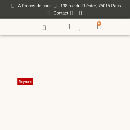
A Propos de nous
138 rue du Théatre, 75015 Paris
Contact
0