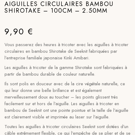
AIGUILLES CIRCULAIRES BAMBOU
SHIROTAKE – 100CM – 2.50MM
9,90
€
Vous passerez des heures à tricoter avec les aiguilles à tricoter
circulaires en bambou Shirotake de Seeknit fabriquées par
l’entreprise familiale japonaise Kinki Amibari.
Les aiguilles à tricoter de la gamme Shirotake sont fabriquées à
partir de bambou durable de couleur naturelle.
Ils sont polis en douceur avec de la cire végétale naturelle, ce
qui leur donne une belle brillance et est également
merveilleusement doux au toucher – les points glissent très
facilement sur et hors de l’aiguille. Les aiguilles à tricoter en
bambou de Seeknit ont une pointe pointue et la taille de l’aiguille
est clairement visible et imprimée au laser sur l’aiguille.
Toutes les aiguilles à tricoter circulaires Seeknit sont dotées d’un
câble extrêmement flexible, ce qui l’empêche de se plier et de se