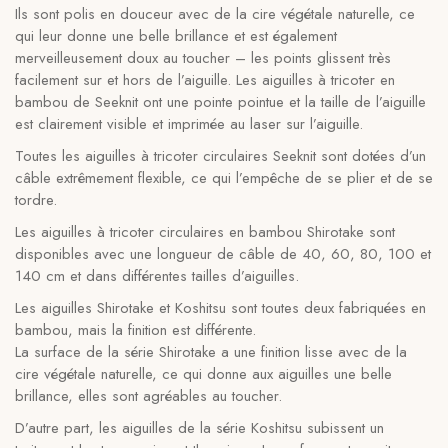
Ils sont polis en douceur avec de la cire végétale naturelle, ce
qui leur donne une belle brillance et est également
merveilleusement doux au toucher – les points glissent très
facilement sur et hors de l’aiguille. Les aiguilles à tricoter en
bambou de Seeknit ont une pointe pointue et la taille de l’aiguille
est clairement visible et imprimée au laser sur l’aiguille.
Toutes les aiguilles à tricoter circulaires Seeknit sont dotées d’un
câble extrêmement flexible, ce qui l’empêche de se plier et de se
tordre.
Les aiguilles à tricoter circulaires en bambou Shirotake sont
disponibles avec une longueur de câble de 40, 60, 80, 100 et
140 cm et dans différentes tailles d’aiguilles.
Les aiguilles Shirotake et Koshitsu sont toutes deux fabriquées en
bambou, mais la finition est différente.
La surface de la série Shirotake a une finition lisse avec de la
cire végétale naturelle, ce qui donne aux aiguilles une belle
brillance, elles sont agréables au toucher.
D’autre part, les aiguilles de la série Koshitsu subissent un