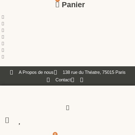
Panier
A Propos de nous
138 rue du Théatre, 75015 Paris
Contact
0