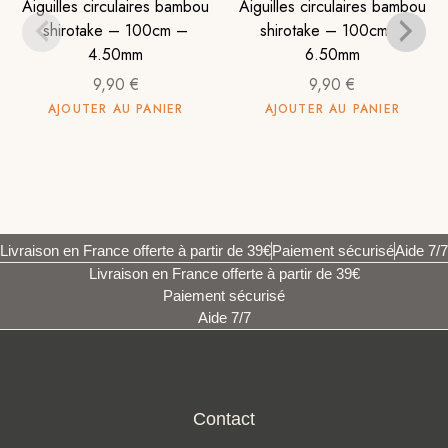
Aiguilles circulaires bambou
Aiguilles circulaires bambou
shirotake – 100cm –
shirotake – 100cm –
4.50mm
6.50mm
9,90
€
9,90
€
AJOUTER AU PANIER
AJOUTER AU PANIER
Livraison en France offerte à partir de 39€
Paiement sécurisé
Aide 7/7
Livraison en France offerte à partir de 39€
Paiement sécurisé
Aide 7/7
Contact