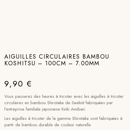
AIGUILLES CIRCULAIRES BAMBOU
KOSHITSU – 100CM – 7.00MM
9,90
€
Vous passerez des heures à tricoter avec les aiguilles à tricoter
circulaires en bambou Shirotake de Seeknit fabriquées par
l’entreprise familiale japonaise Kinki Amibari.
Les aiguilles à tricoter de la gamme Shirotake sont fabriquées à
partir de bambou durable de couleur naturelle.