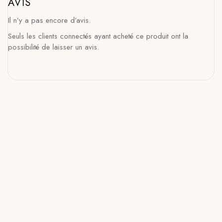
AVIS
Il n’y a pas encore d’avis.
Seuls les clients connectés ayant acheté ce produit ont la
possibilité de laisser un avis.
Aiguilles circulaires bambou shirotake – 80cm
– 10.00mm