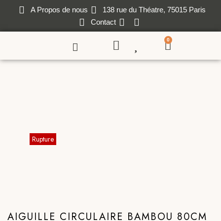
A Propos de nous
138 rue du Théatre, 75015 Paris
Contact
0
AIGUILLE CIRCULAIRE BAMBOU 80CM