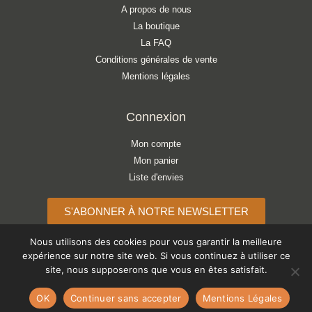
A propos de nous
La boutique
La FAQ
Conditions générales de vente
Mentions légales
Connexion
Mon compte
Mon panier
Liste d'envies
S'ABONNER À NOTRE NEWSLETTER
Nous utilisons des cookies pour vous garantir la meilleure
expérience sur notre site web. Si vous continuez à utiliser ce
site, nous supposerons que vous en êtes satisfait.
Copyright © 2026 ATELIER LÉONIE
OK
Continuer sans accepter
Mentions Légales
Paiements acceptés :