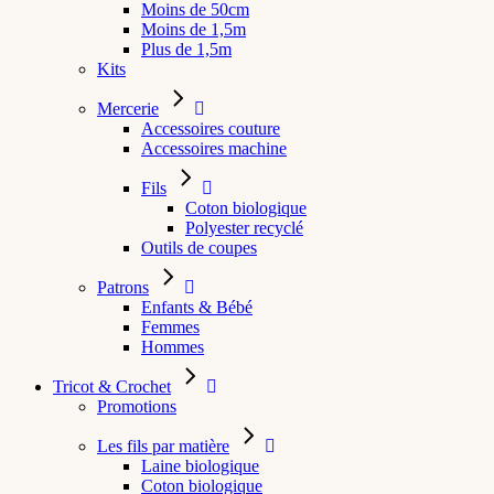
Moins de 50cm
Moins de 1,5m
Plus de 1,5m
Kits
Mercerie
Accessoires couture
Accessoires machine
Fils
Coton biologique
Polyester recyclé
Outils de coupes
Patrons
Enfants & Bébé
Femmes
Hommes
Tricot & Crochet
Promotions
Les fils par matière
Laine biologique
Coton biologique