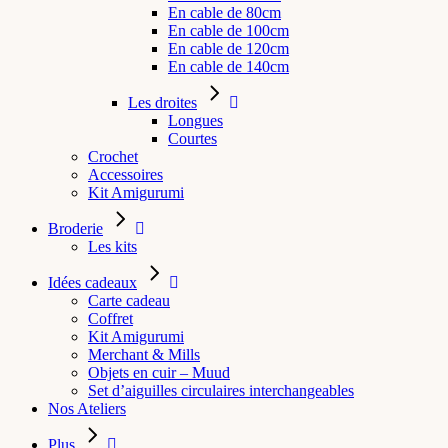
En cable de 80cm
En cable de 100cm
En cable de 120cm
En cable de 140cm
Les droites
Longues
Courtes
Crochet
Accessoires
Kit Amigurumi
Broderie
Les kits
Idées cadeaux
Carte cadeau
Coffret
Kit Amigurumi
Merchant & Mills
Objets en cuir – Muud
Set d’aiguilles circulaires interchangeables
Nos Ateliers
Plus