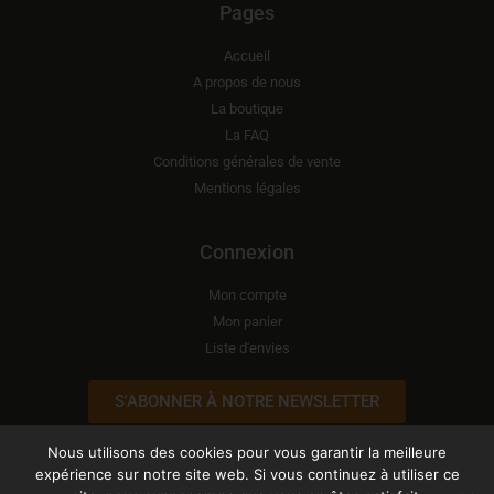
Pages
Accueil
A propos de nous
La boutique
La FAQ
Conditions générales de vente
Mentions légales
Connexion
Mon compte
Mon panier
Liste d'envies
S'ABONNER À NOTRE NEWSLETTER
Nous utilisons des cookies pour vous garantir la meilleure
expérience sur notre site web. Si vous continuez à utiliser ce