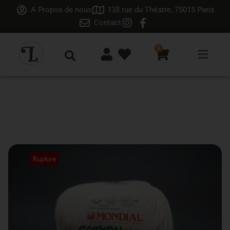
A Propos de nous
138 rue du Théatre, 75015 Paris
Contact
0