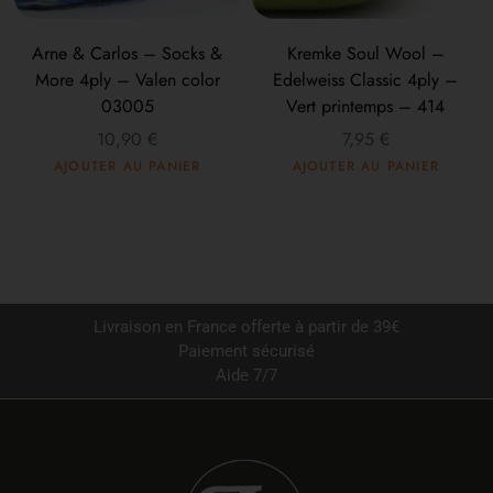
Arne & Carlos – Socks &
Kremke Soul Wool –
More 4ply – Valen color
Edelweiss Classic 4ply –
03005
Vert printemps – 414
10,90
€
7,95
€
AJOUTER AU PANIER
AJOUTER AU PANIER
Livraison en France offerte à partir de 39€
Paiement sécurisé
Aide 7/7