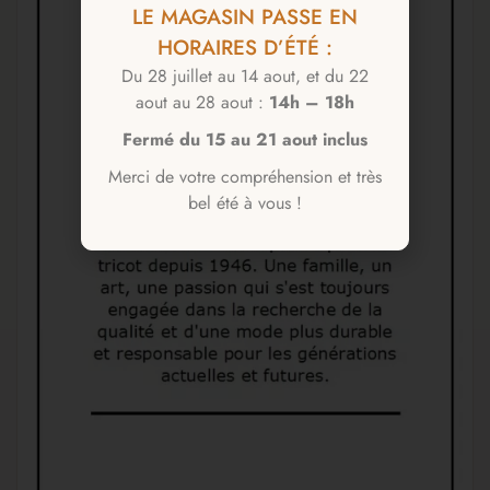
LE MAGASIN PASSE EN
HORAIRES D’ÉTÉ :
Du 28 juillet au 14 aout, et du 22
aout au 28 aout :
14h – 18h
Fermé du 15 au 21 aout inclus
Merci de votre compréhension et très
bel été à vous !