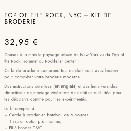
TOP OF THE ROCK, NYC – KIT DE
BRODERIE
32,95
€
Cousez à la main le paysage urbain de New York vu du Top of
the Rock, sommet du Rockfeller center !
Ce kit de broderie comprend tout ce dont vous avez besoin
pour compléter votre broderie moderne.
Des instructions détaillées (
) et des liens vers des
en anglais
didacticiels de montage vidéo font de ce kit un outil idéal pour
les débutants comme pour les expérimentés.
Le kit comprend :
– Cercle à broder en bambou de 6 pouces
– Tissu en coton pré-imprimé,
– Fil à broder DMC