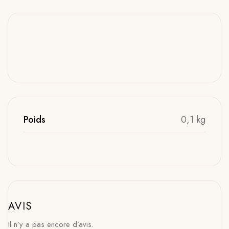
Poids
0,1 kg
AVIS
Il n’y a pas encore d’avis.