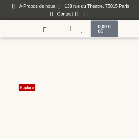
A Propos de nous
138 rue du Théatre, 75015 Paris
Contact
0,00
€
0