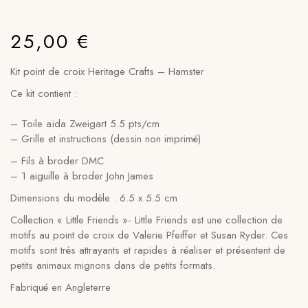
25,00
€
Kit point de croix Heritage Crafts – Hamster
Ce kit contient
:
– Toile aïda Zweigart 5.5 pts/cm
– Grille et instructions (dessin non imprimé)
– Fils à broder DMC
– 1 aiguille à broder John James
Dimensions du modèle :
6.5 x 5.5 cm
Collection « Little Friends »- Little Friends est une collection de
motifs au point de croix de Valerie Pfeiffer et Susan Ryder. Ces
motifs sont très attrayants et rapides à réaliser et présentent de
petits animaux mignons dans de petits formats.
Fabriqué en Angleterre