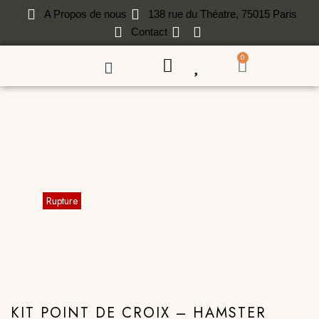
A Propos de nous
138 rue du Théatre, 75015 Paris
Contact
0
KIT POINT DE CROIX – HAMSTER