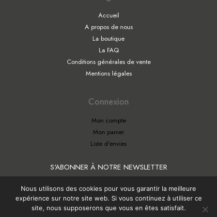
Accueil
A propos de nous
La boutique
La FAQ
Conditions générales de vente
Mentions légales
Connexion
Mon compte
Mon panier
Liste d'envies
S'ABONNER À NOTRE NEWSLETTER
Nous utilisons des cookies pour vous garantir la meilleure
expérience sur notre site web. Si vous continuez à utiliser ce
site, nous supposerons que vous en êtes satisfait.
Copyright © 2026 ATELIER LÉONIE