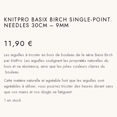
KNITPRO BASIX BIRCH SINGLE-POINT.
NEEDLES 30CM – 9MM
11,90
€
Les aiguilles à tricoter en bois de bouleau de la série Basix Birch
par KnitPro. Les aiguilles soulignent les propriétés naturelles du
bois et sa résistance, ainsi que les jolies couleurs claires du
bouleau.
Cette matière naturelle et agréable font que les aiguilles sont
agréables à utiliser, vous pourrez tricoter des heures durant sans
que vos mains et vos doigts ne fatiguent.
1 en stock