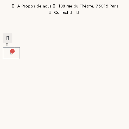
A Propos de nous
138 rue du Théatre, 75015 Paris
Contact
0