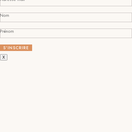
Nom
Prénom
X