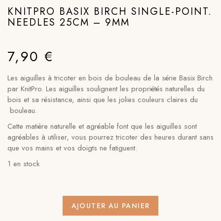
KNITPRO BASIX BIRCH SINGLE-POINT.
NEEDLES 25CM – 9MM
7,90
€
Les aiguilles à tricoter en bois de bouleau de la série Basix Birch
par KnitPro. Les aiguilles soulignent les propriétés naturelles du
bois et sa résistance, ainsi que les jolies couleurs claires du
bouleau.
Cette matière naturelle et agréable font que les aiguilles sont
agréables à utiliser, vous pourrez tricoter des heures durant sans
que vos mains et vos doigts ne fatiguent.
1 en stock
AJOUTER AU PANIER