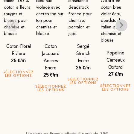
Coton Floral
Coton
Sergé
Popeline
Riviera
Jacquard
Stretch
Carreaux
Ancres
Ivoire
25 €/m
Oxford
Encre
25 €/m
SÉLECTIONNEZ
27 €/m
25 €/m
LES OPTIONS
SÉLECTIONNEZ
LES OPTIONS
SÉLECTIONNEZ
SÉLECTIONNEZ
LES OPTIONS
LES OPTIONS
Livraison en France offerte à partir de 39€