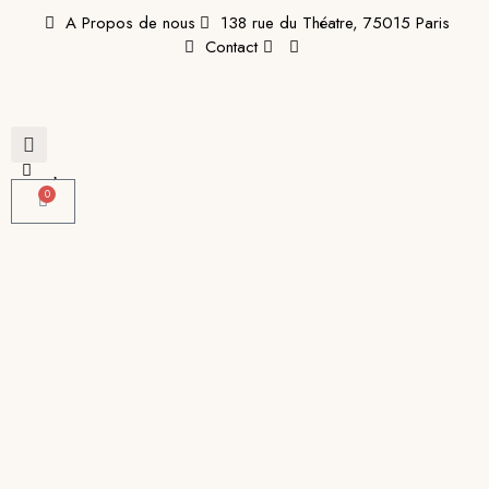
A Propos de nous
138 rue du Théatre, 75015 Paris
Contact
0