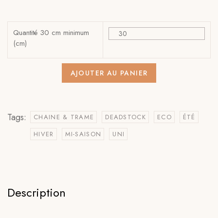
Quantité 30 cm minimum
(cm)
AJOUTER AU PANIER
Tags:
CHAINE & TRAME
DEADSTOCK
ECO
ÉTÉ
HIVER
MI-SAISON
UNI
Description