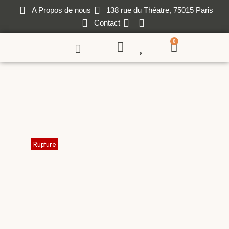
A Propos de nous
138 rue du Théatre, 75015 Paris
Contact
0