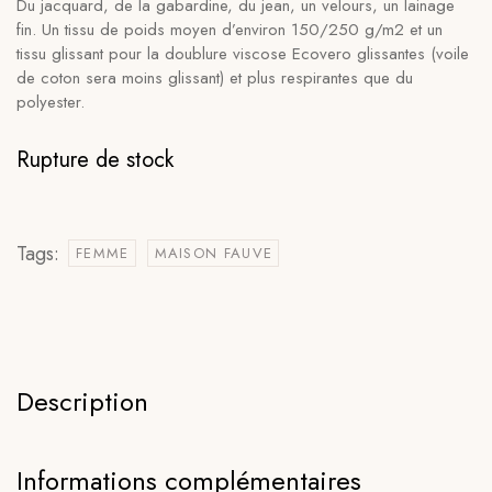
Du jacquard, de la gabardine, du jean, un velours, un lainage
fin. Un tissu de poids moyen d’environ 150/250 g/m2 et un
tissu glissant pour la doublure viscose Ecovero glissantes (voile
de coton sera moins glissant) et plus respirantes que du
polyester.
Rupture de stock
Tags:
FEMME
MAISON FAUVE
Description
Informations complémentaires