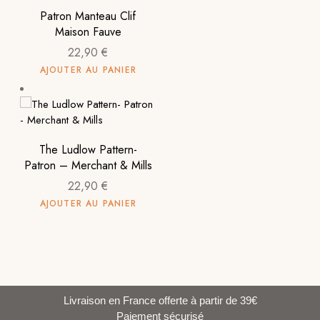
Patron Manteau Clif
Maison Fauve
22,90
€
AJOUTER AU PANIER
The Ludlow Pattern-
Patron – Merchant & Mills
22,90
€
AJOUTER AU PANIER
Livraison en France offerte à partir de 39€
Paiement sécurisé