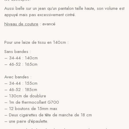
Aussi belle sur un jean qu’un pantalon taille haute, son volume est
appuyé mais pas excessivement cintré.
Niveau de couture
:
avancé
Pour une laize de tissu en 140cm :
Sans bandes :
– 34-44 : 140cm
–
46-52 : 165cm
Avec bandes :
– 34-44 : 155cm
– 46-52 : 185cm
– 130cm de doublure
– 1m
de thermocollant G700
– 12 boutons de 15mm max
– Deux cigarettes de tête de manche de 18 cm
– une paire d’épaulette.