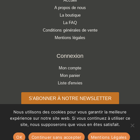
Accueil
A propos de nous
La boutique
La FAQ
Conditions générales de vente
Mentions légales
Connexion
Mon compte
Mon panier
Liste d'envies
S'ABONNER À NOTRE NEWSLETTER
Nous utilisons des cookies pour vous garantir la meilleure
expérience sur notre site web. Si vous continuez à utiliser ce
site, nous supposerons que vous en êtes satisfait.
Copyright © 2026 ATELIER LÉONIE
OK
Continuer sans accepter
Mentions Légales
Paiements acceptés :