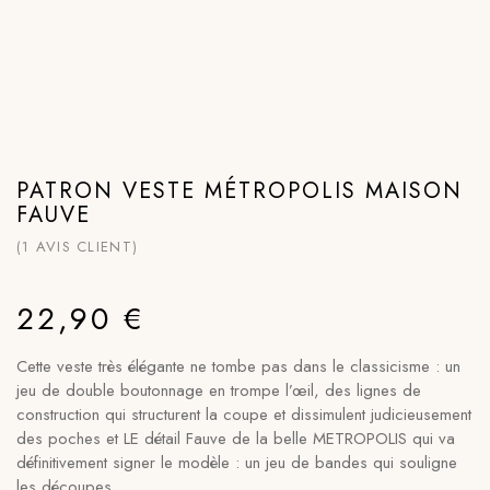
PATRON VESTE MÉTROPOLIS MAISON
FAUVE
(
1
AVIS CLIENT)
22,90
€
Cette veste très élégante ne tombe pas dans le classicisme : un
jeu de double boutonnage en trompe l’œil, des lignes de
construction qui structurent la coupe et dissimulent judicieusement
des poches et LE détail Fauve de la belle METROPOLIS qui va
définitivement signer le modèle : un jeu de bandes qui souligne
les découpes.