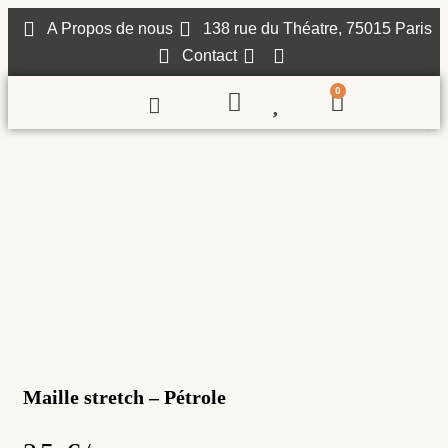
A Propos de nous
138 rue du Théatre, 75015 Paris
Contact
0
Maille stretch – Pétrole