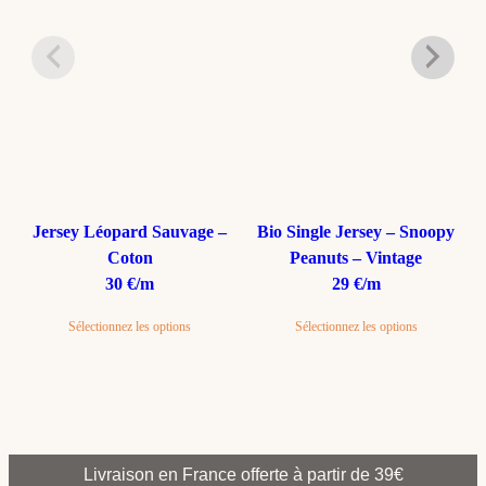
Jersey Léopard Sauvage –
Bio Single Jersey – Snoopy
Coton
Peanuts – Vintage
30 €/m
29 €/m
Sélectionnez les options
Sélectionnez les options
Livraison en France offerte à partir de 39€