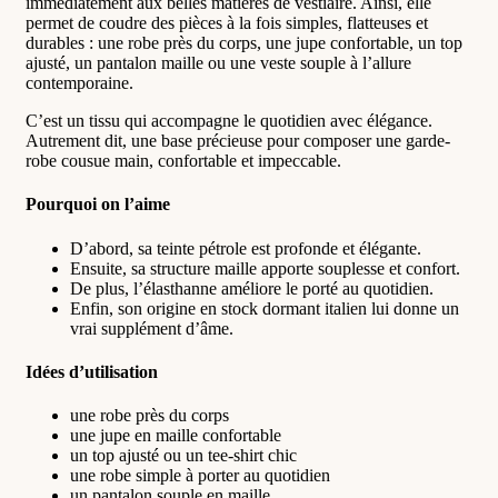
immédiatement aux belles matières de vestiaire. Ainsi, elle
permet de coudre des pièces à la fois simples, flatteuses et
durables : une robe près du corps, une jupe confortable, un top
ajusté, un pantalon maille ou une veste souple à l’allure
contemporaine.
C’est un tissu qui accompagne le quotidien avec élégance.
Autrement dit, une base précieuse pour composer une garde-
robe cousue main, confortable et impeccable.
Pourquoi on l’aime
D’abord, sa teinte pétrole est profonde et élégante.
Ensuite, sa structure maille apporte souplesse et confort.
De plus, l’élasthanne améliore le porté au quotidien.
Enfin, son origine en stock dormant italien lui donne un
vrai supplément d’âme.
Idées d’utilisation
une robe près du corps
une jupe en maille confortable
un top ajusté ou un tee-shirt chic
une robe simple à porter au quotidien
un pantalon souple en maille