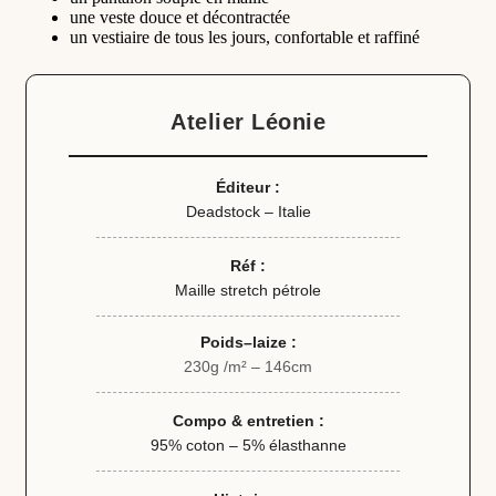
une veste douce et décontractée
un vestiaire de tous les jours, confortable et raffiné
Atelier Léonie
Éditeur :
Deadstock – Italie
Réf :
Maille stretch pétrole
Poids–laize :
230g /m² – 146cm
Compo & entretien :
95% coton – 5% élasthanne