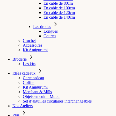
En cable de 80cm
En cable de 100cm
En cable de 120cm
En cable de 140cm
Les droites
Longues
Courtes
Crochet
Accessoires
Kit Amigurumi
Broderie
Les kits
Idées cadeaux
Carte cadeau
Coffret
Kit Amigurumi
Merchant & Mills
Objets en cuir – Muud
Set d’aiguilles circulaires interchangeables
Nos Ateliers
Plus