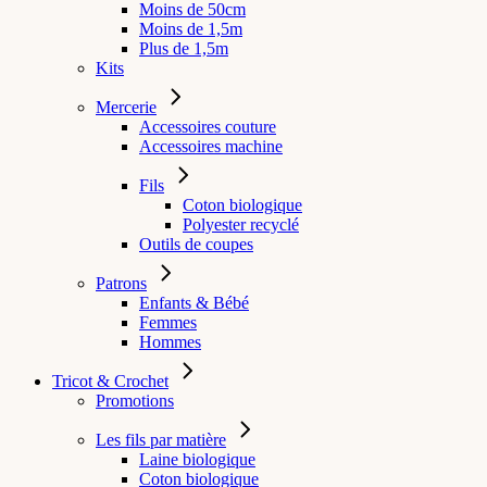
Moins de 50cm
Moins de 1,5m
Plus de 1,5m
Kits
Mercerie
Accessoires couture
Accessoires machine
Fils
Coton biologique
Polyester recyclé
Outils de coupes
Patrons
Enfants & Bébé
Femmes
Hommes
Tricot & Crochet
Promotions
Les fils par matière
Laine biologique
Coton biologique