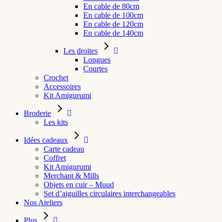
En cable de 80cm
En cable de 100cm
En cable de 120cm
En cable de 140cm
Les droites
Longues
Courtes
Crochet
Accessoires
Kit Amigurumi
Broderie
Les kits
Idées cadeaux
Carte cadeau
Coffret
Kit Amigurumi
Merchant & Mills
Objets en cuir – Muud
Set d’aiguilles circulaires interchangeables
Nos Ateliers
Plus