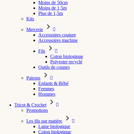
Moins de 50cm
Moins de 1,5m
Plus de 1,5m
Kits
Mercerie
Accessoires couture
Accessoires machine
Fils
Coton biologique
Polyester recyclé
Outils de coupes
Patrons
Enfants & Bébé
Femmes
Hommes
Tricot & Crochet
Promotions
Les fils par matière
Laine biologique
Coton biologique