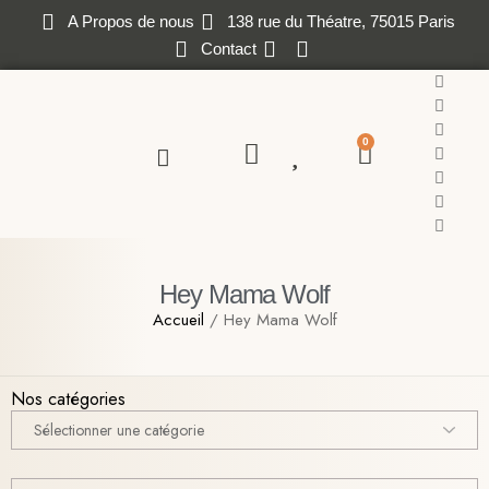
A Propos de nous
138 rue du Théatre, 75015 Paris
Contact
0
Hey Mama Wolf
Accueil
/ Hey Mama Wolf
Nos catégories