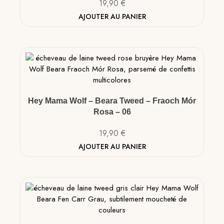
19,90
€
AJOUTER AU PANIER
Hey Mama Wolf – Beara Tweed – Fraoch Mór
Rosa – 06
19,90
€
AJOUTER AU PANIER