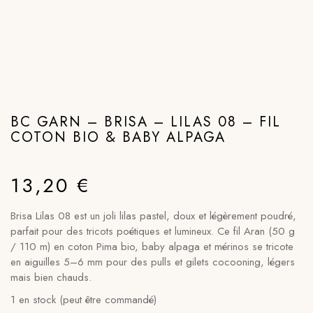
BC GARN – BRISA – LILAS 08 – FIL
COTON BIO & BABY ALPAGA
13,20
€
Brisa Lilas 08 est un joli lilas pastel, doux et légèrement poudré,
parfait pour des tricots poétiques et lumineux. Ce fil Aran (50 g
/ 110 m) en coton Pima bio, baby alpaga et mérinos se tricote
en aiguilles 5–6 mm pour des pulls et gilets cocooning, légers
mais bien chauds.
1 en stock (peut être commandé)