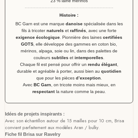
23 % laine mérinos
Histoire :
BC Garn est une marque
danoise
spécialisée dans les
fils à tricoter
naturels
et
raffinés
, avec une forte
exigence écologique
. Pionnière des laines
certifiées
GOTS
, elle développe des gammes en coton bio,
mérinos, alpaga, soie ou lin, dans des palettes de
couleurs
subtiles
et
intemporelles
.
Chaque fil est pensé pour offrir un
rendu élégant
,
durable et agréable à porter, aussi bien au
quotidien
que pour les pièces
d’exception
.
Avec
BC Garn
, on tricote moins mais mieux, en
respectant
la nature comme la peau.
Idées de projets inspirants :
Avec son échantillon autour de 15 mailles pour 10 cm, Brisa
convient parfaitement aux modèles Aran / bulky.
Fiche fil Brisa sur Ravelry