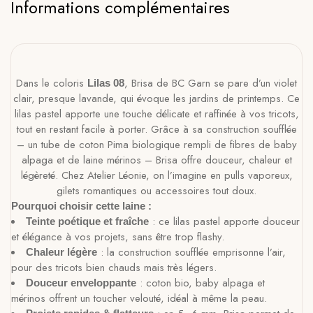
Informations complémentaires
Dans le coloris
, Brisa de BC Garn se pare d’un violet
Lilas 08
clair, presque lavande, qui évoque les jardins de printemps. Ce
lilas pastel apporte une touche délicate et raffinée à vos tricots,
tout en restant facile à porter. Grâce à sa construction soufflée
– un tube de coton Pima biologique rempli de fibres de baby
alpaga et de laine mérinos – Brisa offre douceur, chaleur et
légèreté. Chez Atelier Léonie, on l’imagine en pulls vaporeux,
gilets romantiques ou accessoires tout doux.
Pourquoi choisir cette laine :
: ce lilas pastel apporte douceur
Teinte poétique et fraîche
et élégance à vos projets, sans être trop flashy.
: la construction soufflée emprisonne l’air,
Chaleur légère
pour des tricots bien chauds mais très légers.
: coton bio, baby alpaga et
Douceur enveloppante
mérinos offrent un toucher velouté, idéal à même la peau.