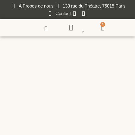
A Propos de nous
138 rue du Théatre, 75015 Paris
Contact
0