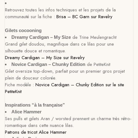
Retrouvez toutes les infos techniques et les projets de la
communauté sur la fiche :
Brisa – BC Garn sur Ravelry
Gilets cocooning
de Trine Meulengracht
Dreamy Cardigan – My Size
Grand gilet doudou, magnifique dans ce lilas pour une
silhouette douce et romantique.
Dreamy Cardigan – My Size sur Ravelry
de PetiteKnit
Novice Cardigan – Chunky Edition
Gilet oversize top-down, parfait pour un premier gros projet
plein de douceur colorée.
Fiche modèle :
Novice Cardigan – Chunky Edition sur le site
PetiteKnit
Inspirations “à la française”
Alice Hammer
Ses pulls et gilets Aran / worsted prennent un charme très rétro-
romantique dans cette nuance lilas.
Patrons de tricot Alice Hammer