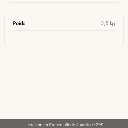
Poids
0,5 kg
Livraison en France offerte à partir de 39€