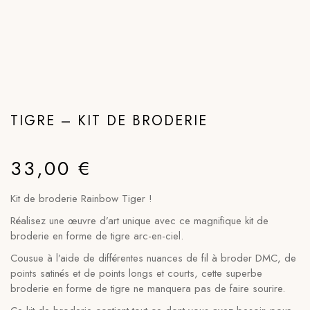
TIGRE – KIT DE BRODERIE
33,00
€
Kit de broderie Rainbow Tiger !
Réalisez une œuvre d’art unique avec ce magnifique kit de
broderie en forme de tigre arc-en-ciel.
Cousue à l’aide de différentes nuances de fil à broder DMC, de
points satinés et de points longs et courts, cette superbe
broderie en forme de tigre ne manquera pas de faire sourire.