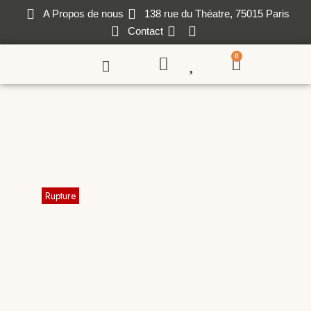
A Propos de nous
138 rue du Théatre, 75015 Paris
Contact
0