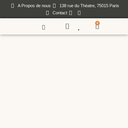
A Propos de nous
138 rue du Théatre, 75015 Paris
Contact
0