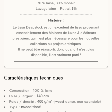
70 % laine, 30% mohair
Lavage laine – Retrait 1%
Histoire :
Le tissu Deadstock est un excédent de tissu provenant
essentiellement des Maisons de luxes & d’éditeurs
prestigieux qui n’est plus nécessaire pour les nouvelles
collections ou projets artistiques.
Il ne peut être réassorti, donc quand il n’est plus
disponible, il est vraiment parti !
Caractéristiques techniques
Composition : 100 % laine
Laize / largeur :
140 cm
Poids / densité :
(tweed dense, non extensible)
400 g/m²
Type :
tweed tissé