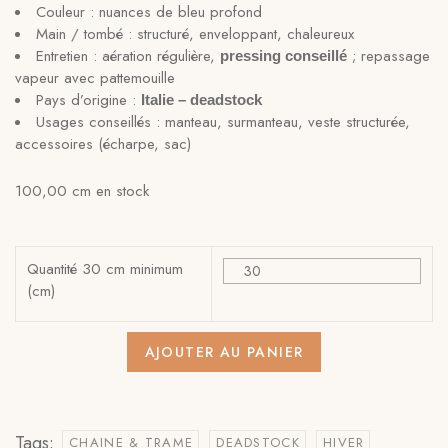
Couleur : nuances de bleu profond
Main / tombé : structuré, enveloppant, chaleureux
Entretien : aération régulière,
; repassage
pressing conseillé
vapeur avec pattemouille
Pays d’origine :
Italie – deadstock
Usages conseillés : manteau, surmanteau, veste structurée,
accessoires (écharpe, sac)
100,00 cm en stock
Quantité 30 cm minimum
(cm)
AJOUTER AU PANIER
Tags:
CHAINE & TRAME
DEADSTOCK
HIVER