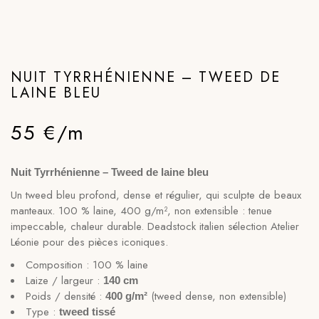
NUIT TYRRHÉNIENNE – TWEED DE
LAINE BLEU
55 €/m
Nuit Tyrrhénienne – Tweed de laine bleu
Un tweed bleu profond, dense et régulier, qui sculpte de beaux
manteaux. 100 % laine, 400 g/m², non extensible : tenue
impeccable, chaleur durable. Deadstock italien sélection Atelier
Léonie pour des pièces iconiques.
Composition : 100 % laine
Laize / largeur :
140 cm
Poids / densité :
(tweed dense, non extensible)
400 g/m²
Type :
tweed tissé