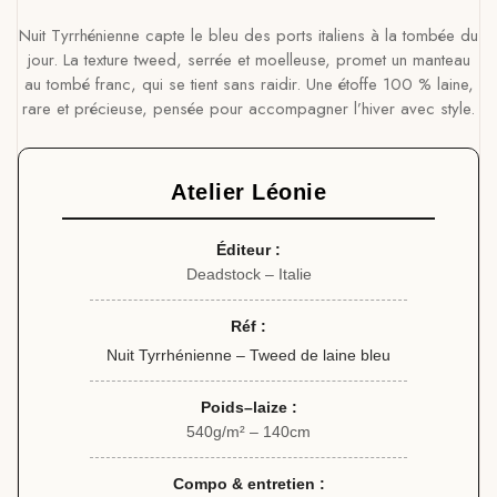
Nuit Tyrrhénienne capte le bleu des ports italiens à la tombée du
jour. La texture tweed, serrée et moelleuse, promet un manteau
au tombé franc, qui se tient sans raidir. Une étoffe 100 % laine,
rare et précieuse, pensée pour accompagner l’hiver avec style.
Atelier Léonie
Éditeur :
Deadstock – Italie
Réf :
Nuit Tyrrhénienne – Tweed de laine bleu
Poids–laize :
540g/m² – 140cm
Compo & entretien :