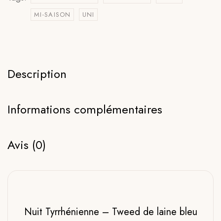
MI-SAISON
UNI
Description
Informations complémentaires
Avis (0)
Nuit Tyrrhénienne – Tweed de laine bleu