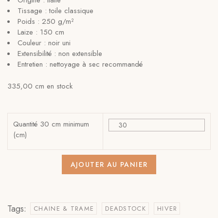
Origine : Italie
Tissage : toile classique
Poids : 250 g/m²
Laize : 150 cm
Couleur : noir uni
Extensibilité : non extensible
Entretien : nettoyage à sec recommandé
335,00 cm en stock
Quantité 30 cm minimum
(cm)
AJOUTER AU PANIER
Tags:
CHAINE & TRAME
DEADSTOCK
HIVER