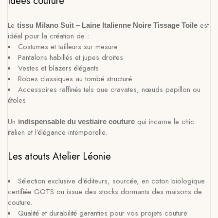
Idées couture
Le
est
tissu Milano Suit – Laine Italienne Noire Tissage Toile
idéal pour la création de :
Costumes et tailleurs sur mesure
Pantalons habillés et jupes droites
Vestes et blazers élégants
Robes classiques au tombé structuré
Accessoires raffinés tels que cravates, nœuds papillon ou
étoles
Un
qui incarne le chic
indispensable du vestiaire couture
italien et l’élégance intemporelle.
Les atouts Atelier Léonie
Sélection exclusive d’éditeurs, sourcée, en coton biologique
certifiée GOTS ou issue des stocks dormants des maisons de
couture.
Qualité et durabilité garanties pour vos projets couture