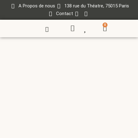
A Propos de nous
138 rue du Théatre, 75015 Paris
Contact
0