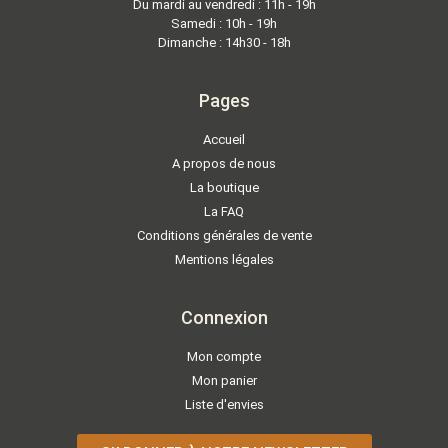
Du mardi au vendredi : 11h - 19h
Samedi : 10h - 19h
Dimanche : 14h30 - 18h
Pages
Accueil
A propos de nous
La boutique
La FAQ
Conditions générales de vente
Mentions légales
Connexion
Mon compte
Mon panier
Liste d'envies