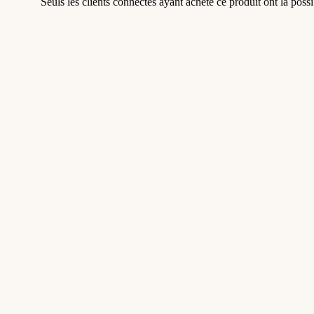
Seuls les clients connectés ayant acheté ce produit ont la possib