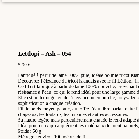
Lettlopi – Ash – 054
5,90
€
Fabriqué à partir de laine 100% pure, idéale pour le tricot isla
Découvrez l’élégance du tricot islandais avec le fil Léttlopi, i
Ce fil est fabriqué à partir de laine 100% nouvelle, provenant 
résistance à l’eau, ce qui le rend idéal pour une large gamme de
Elle est un témoignage de l’élégance intemporelle, polyvalente,
sophistication à chaque création.
Fil de poids moyen peigné, qui offre l’équilibre parfait entre l’
chapeaux, les foulards, les mitaines et autres accessoires.
Sa nature légère mais particulièrement chaude le rend adapté à t
Idéal pour ceux qui apprécient les matériaux de tricot naturels,
Poids : 50 g
Métrage : environ 100 mètres de fil.