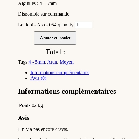
Aiguilles : 4 – 5mm
Disponible sur commande
Lettlopi - Ash - 054 quantity
Ajouter au panier
Total :
Tags:
4 - 5mm
,
Aran
,
Moyen
Informations complémentaires
Avis (0)
Informations complémentaires
Poids
02 kg
Avis
Il n’y a pas encore d’avis.