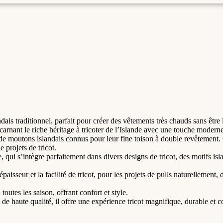
ndais traditionnel, parfait pour créer des vêtements très chauds sans être 
ncarnant le riche héritage à tricoter de l’Islande avec une touche moderne
de moutons islandais connus pour leur fine toison à double revêtement. Ce
 projets de tricot.
 qui s’intègre parfaitement dans divers designs de tricot, des motifs is
épaisseur et la facilité de tricot, pour les projets de pulls naturellement,
outes les saison, offrant confort et style.
 de haute qualité, il offre une expérience tricot magnifique, durable et c