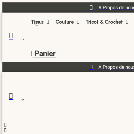
A Propos de nou
Tissus
Couture
Tricot & Crochet
Panier
A Propos de nou