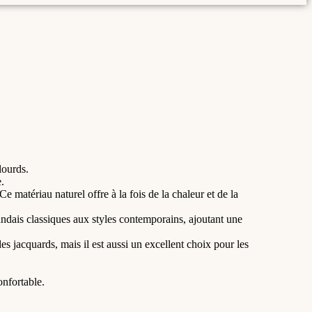
lourds.
.
 matériau naturel offre à la fois de la chaleur et de la
landais classiques aux styles contemporains, ajoutant une
 des jacquards, mais il est aussi un excellent choix pour les
onfortable.