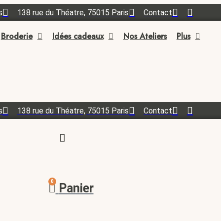
s
138 rue du Théatre, 75015 Paris
Contact
Broderie
Idées cadeaux
Nos Ateliers
Plus
s
138 rue du Théatre, 75015 Paris
Contact
0
Panier