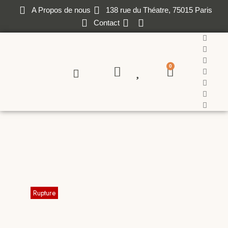
A Propos de nous
138 rue du Théatre, 75015 Paris
Contact
0