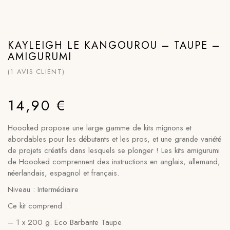
KAYLEIGH LE KANGOUROU – TAUPE –
AMIGURUMI
(
1
AVIS CLIENT)
14,90
€
Hoooked propose une large gamme de kits mignons et
abordables pour les débutants et les pros, et une grande variété
de projets créatifs dans lesquels se plonger ! Les kits amigurumi
de Hoooked comprennent des instructions en anglais, allemand,
néerlandais, espagnol et français.
Niveau : Intermédiaire
Ce kit comprend :
– 1 x 200 g. Eco Barbante Taupe