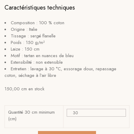
Caractéristiques techniques
Composition : 100 % coton
Origine : Italie
Tissage : sergé flanelle
Poids : 150 g/m²
Laize : 150 cm
Motif : tartan en nuances de bleu
Extensibilité : non extensible
Entretien : lavage à 30 °C, essorage doux, repassage
coton, séchage à l’air libre
150,00 cm en stock
Quantité 30 cm minimum
(cm)