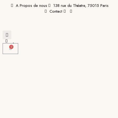
A Propos de nous
138 rue du Théatre, 75015 Paris
Contact
0