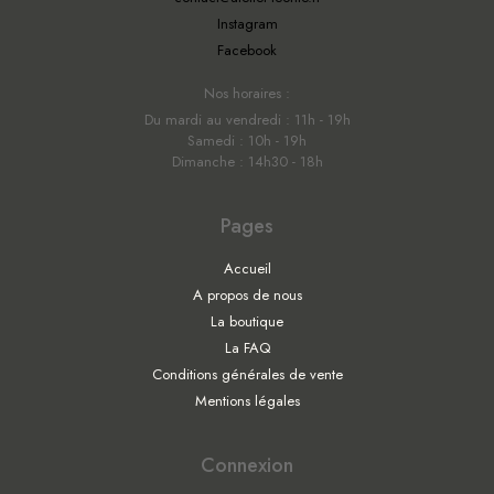
Instagram
Facebook
Nos horaires :
Du mardi au vendredi : 11h - 19h
Samedi : 10h - 19h
Dimanche : 14h30 - 18h
Pages
Accueil
A propos de nous
La boutique
La FAQ
Conditions générales de vente
Mentions légales
Connexion