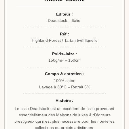
Éditeur :
Deadstock – Italie
Réf :
Highland Forest / Tartan twill flanelle
Poids–laize :
150g/m² – 150cm
Compo & entretien :
100% coton
Lavage à 30°C – Retrait 5%
Histoire :
Le tissu Deadstock est un excédent de tissu provenant
essentiellement des Maisons de luxes & d’éditeurs
prestigieux qui n’est plus nécessaire pour les nouvelles
collections ou projets artistiques.