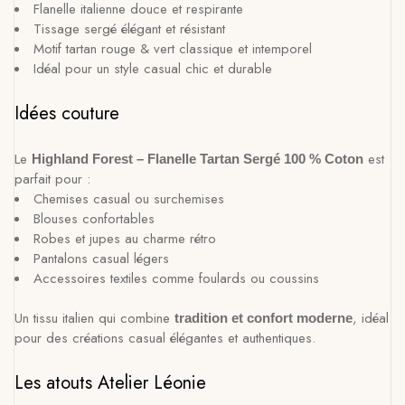
Flanelle italienne douce et respirante
Tissage sergé élégant et résistant
Motif tartan rouge & vert classique et intemporel
Idéal pour un style casual chic et durable
Idées couture
Le
est
Highland Forest – Flanelle Tartan Sergé 100 % Coton
parfait pour :
Chemises casual ou surchemises
Blouses confortables
Robes et jupes au charme rétro
Pantalons casual légers
Accessoires textiles comme foulards ou coussins
Un tissu italien qui combine
, idéal
tradition et confort moderne
pour des créations casual élégantes et authentiques.
Les atouts Atelier Léonie