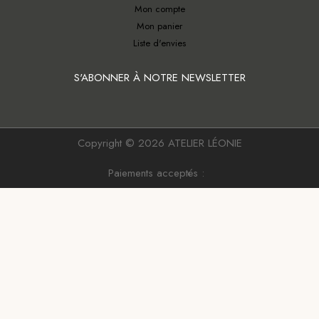
Mon compte
Mon panier
Liste d'envies
S'ABONNER À NOTRE NEWSLETTER
Copyright © 2026 ATELIER LÉONIE
Paiements acceptés :