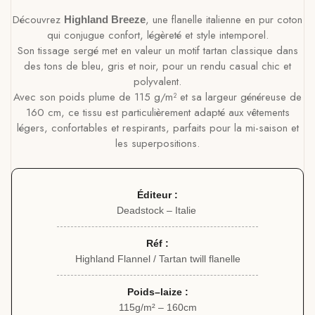
Découvrez
, une flanelle italienne en pur coton
Highland Breeze
qui conjugue confort, légèreté et style intemporel.
Son tissage sergé met en valeur un motif tartan classique dans
des tons de bleu, gris et noir, pour un rendu casual chic et
polyvalent.
Avec son poids plume de 115 g/m² et sa largeur généreuse de
160 cm, ce tissu est particulièrement adapté aux vêtements
légers, confortables et respirants, parfaits pour la mi-saison et
les superpositions.
Éditeur :
Deadstock – Italie
Réf :
Highland Flannel / Tartan twill flanelle
Poids–laize :
115g/m² – 160cm