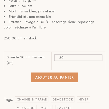
Poids : 115 g/m²
Laize : 160 cm
Motif : tartan bleu, gris et noir
Extensibilité : non extensible
Entretien : lavage à 30 °C, essorage doux, repassage
coton, séchage à l’air libre
250,00 cm en stock
Quantité 30 cm minimum
(cm)
AJOUTER AU PANIER
Tags:
CHAINE & TRAME
DEADSTOCK
HIVER
MI-SAISON
MOTIF
TARTAN