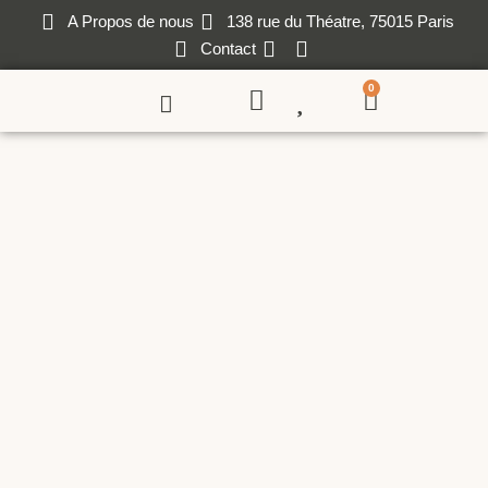
A Propos de nous
138 rue du Théatre, 75015 Paris
Contact
0