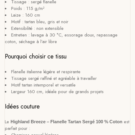
Tissage : sergé flanelle
Poids : 115 g/m²
Laize : 160 cm
Motif : tartan bleu, gris et noir
Extensibilité : non extensible
Entretien : lavage à 30 °C, essorage doux, repassage
coton, séchage à l’air libre
Pourquoi choisir ce tissu
Flanelle italienne légère et respirante
Tissage sergé raffiné et agréable à travailler
Motif tartan intemporel et versatile
Largeur 160 cm, idéale pour de grands projets
Idées couture
Le
est
Highland Breeze – Flanelle Tartan Sergé 100 % Coton
parfait pour :
Chemises casual légères