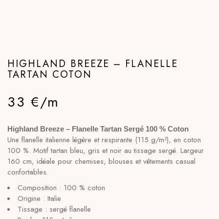
HIGHLAND BREEZE – FLANELLE
TARTAN COTON
33 €/m
Highland Breeze – Flanelle Tartan Sergé 100 % Coton
Une flanelle italienne légère et respirante (115 g/m²), en coton
100 %. Motif tartan bleu, gris et noir au tissage sergé. Largeur
160 cm, idéale pour chemises, blouses et vêtements casual
confortables.
Composition : 100 % coton
Origine : Italie
Tissage : sergé flanelle