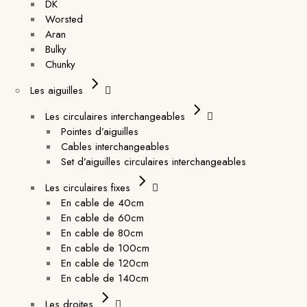
DK
Worsted
Aran
Bulky
Chunky
Les aiguilles
Les circulaires interchangeables
Pointes d’aiguilles
Cables interchangeables
Set d’aiguilles circulaires interchangeables
Les circulaires fixes
En cable de 40cm
En cable de 60cm
En cable de 80cm
En cable de 100cm
En cable de 120cm
En cable de 140cm
Les droites