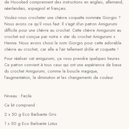
de Hoooked comprennent des instructions en anglais, allemand,
néerlandais, espagnol et français.
Voulez-vous crocheter une chèvre coquette nommée Giorgio ?
Nous avons ce qu’il vous faut. Il s’agit d’un patron Amigurumi
difficile pour une chèvre au crochet. Cette chèvre Amigurumi au
crochet est conçue par notre « star du crochet Amigurumi »
Hennie. Nous avons choisi le nom Giorgio pour cette adorable
chèvre au crochet, car elle a l’air tellement drôle et coquette !
Pour réaliser cet amigurumi, ça vous prendra quelques heures.
Ce patron convient à tous ceux qui ont une expérience de base
du crochet Amigurumi, comme la boucle magique,
l’augmentation, la diminution et les changements de couleur.
Niveau : Facile
Ce kit comprend :
2 x 50 g Eco Barbante Gris
1 x 50 g Eco Barbante Lotus