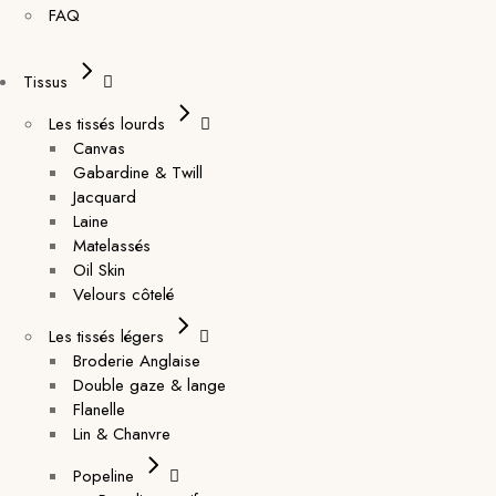
FAQ
Tissus
Les tissés lourds
Canvas
Gabardine & Twill
Jacquard
Laine
Matelassés
Oil Skin
Velours côtelé
Les tissés légers
Broderie Anglaise
Double gaze & lange
Flanelle
Lin & Chanvre
Popeline