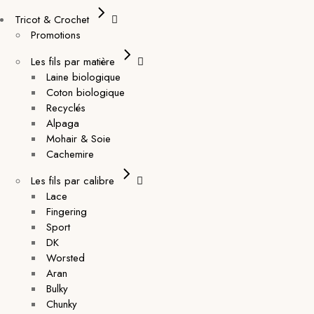
Tricot & Crochet
Promotions
Les fils par matière
Laine biologique
Coton biologique
Recyclés
Alpaga
Mohair & Soie
Cachemire
Les fils par calibre
Lace
Fingering
Sport
DK
Worsted
Aran
Bulky
Chunky