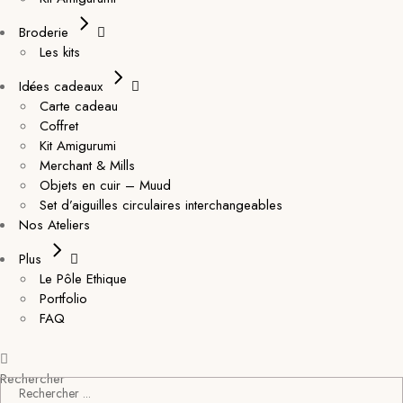
Broderie
Les kits
Idées cadeaux
Carte cadeau
Coffret
Kit Amigurumi
Merchant & Mills
Objets en cuir – Muud
Set d’aiguilles circulaires interchangeables
Nos Ateliers
Plus
Le Pôle Ethique
Portfolio
FAQ
Rechercher