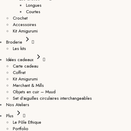
Longues
Courtes
Crochet
Accessoires
Kit Amigurumi
Broderie
Les kits
Idées cadeaux
Carte cadeau
Coffret
Kit Amigurumi
Merchant & Mills
Objets en cuir – Muud
Set d’aiguilles circulaires interchangeables
Nos Ateliers
Plus
Le Pôle Ethique
Portfolio