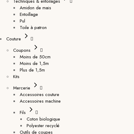
Techniques & entoilages
Amidon de mais
Entoillage
Pul
Toile à patron
Couture
Coupons
Moins de 50cm
Moins de 1,5m
Plus de 1,5m
Kits
Mercerie
Accessoires couture
Accessoires machine
Fils
Coton biologique
Polyester recyclé
Outils de coupes