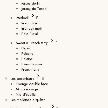
Jersey de lin
Jersey de Tencel
Interlock
Interlock uni
Interlock motif
Polo Piqué
Sweat & French terry
Nicky
Peluche
Polaire
Sweat brossé
French terry
Les absorbants
Eponge double face
Micro éponge
Nid d’abeille
Les molletons a quilter