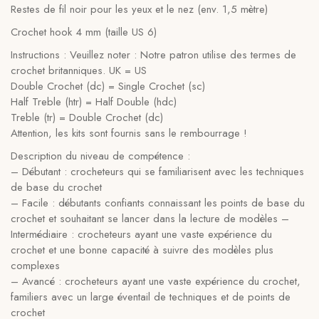
Restes de fil noir pour les yeux et le nez (env. 1,5 mètre)
Crochet hook 4 mm (taille US 6)
Instructions : Veuillez noter : Notre patron utilise des termes de
crochet britanniques. UK = US
Double Crochet (dc) = Single Crochet (sc)
Half Treble (htr) = Half Double (hdc)
Treble (tr) = Double Crochet (dc)
Attention, les kits sont fournis sans le rembourrage !
Description du niveau de compétence :
– Débutant : crocheteurs qui se familiarisent avec les techniques
de base du crochet
– Facile : débutants confiants connaissant les points de base du
crochet et souhaitant se lancer dans la lecture de modèles –
Intermédiaire : crocheteurs ayant une vaste expérience du
crochet et une bonne capacité à suivre des modèles plus
complexes
– Avancé : crocheteurs ayant une vaste expérience du crochet,
familiers avec un large éventail de techniques et de points de
crochet