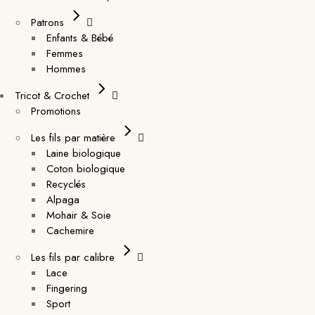
Patrons
Enfants & Bébé
Femmes
Hommes
Tricot & Crochet
Promotions
Les fils par matière
Laine biologique
Coton biologique
Recyclés
Alpaga
Mohair & Soie
Cachemire
Les fils par calibre
Lace
Fingering
Sport