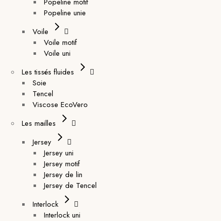
Popeline motif
Popeline unie
Voile
Voile motif
Voile uni
Les tissés fluides
Soie
Tencel
Viscose EcoVero
Les mailles
Jersey
Jersey uni
Jersey motif
Jersey de lin
Jersey de Tencel
Interlock
Interlock uni