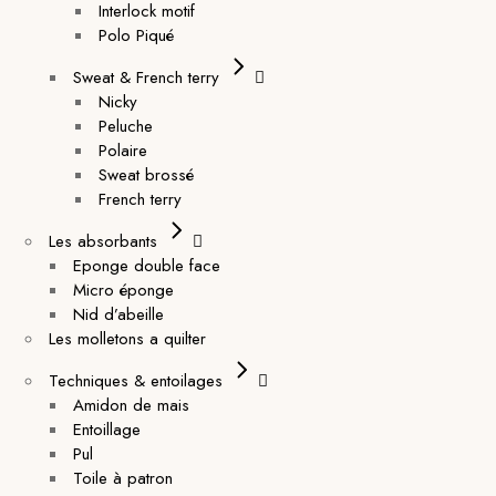
Interlock motif
Polo Piqué
Sweat & French terry
Nicky
Peluche
Polaire
Sweat brossé
French terry
Les absorbants
Eponge double face
Micro éponge
Nid d’abeille
Les molletons a quilter
Techniques & entoilages
Amidon de mais
Entoillage
Pul
Toile à patron