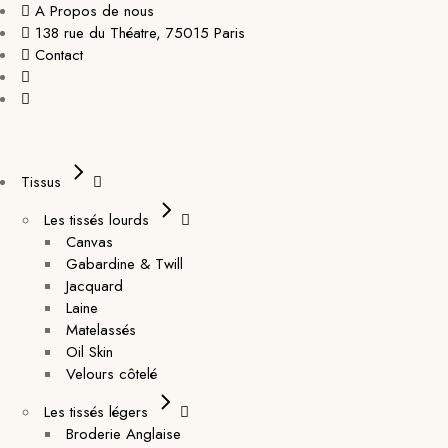
A Propos de nous
138 rue du Théatre, 75015 Paris
Contact
Tissus
Les tissés lourds
Canvas
Gabardine & Twill
Jacquard
Laine
Matelassés
Oil Skin
Velours côtelé
Les tissés légers
Broderie Anglaise