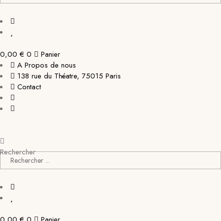
0,00
€
0
Panier
A Propos de nous
138 rue du Théatre, 75015 Paris
Contact
Rechercher
0,00
€
0
Panier