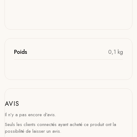
Poids
0,1 kg
AVIS
Il n’y a pas encore d’avis.
Seuls les clients connectés ayant acheté ce produit ont la
possibilité de laisser un avis.