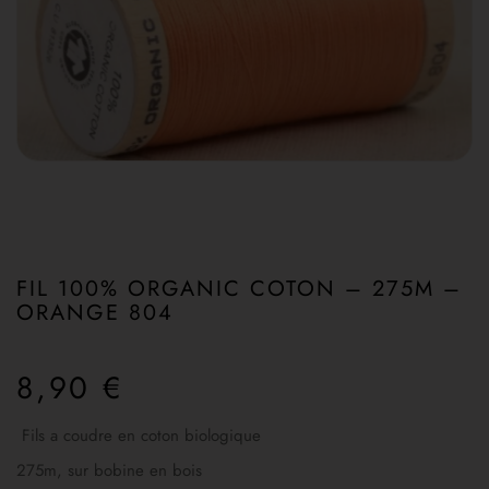
FIL 100% ORGANIC COTON – 275M –
ORANGE 804
8,90
€
Fils a coudre en coton biologique
275m, sur bobine en bois