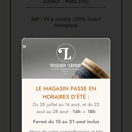
LE MAGASIN PASSE EN
HORAIRES D’ÉTÉ :
Du 28 juillet au 14 aout, et du 22
aout au 28 aout :
14h – 18h
Fermé du 15 au 21 aout inclus
Merci de votre compréhension et très