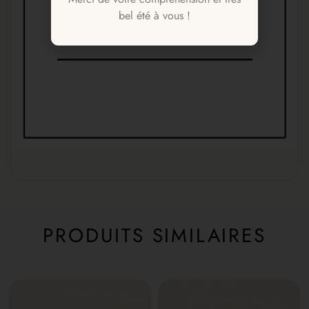
bel été à vous !
PRODUITS SIMILAIRES