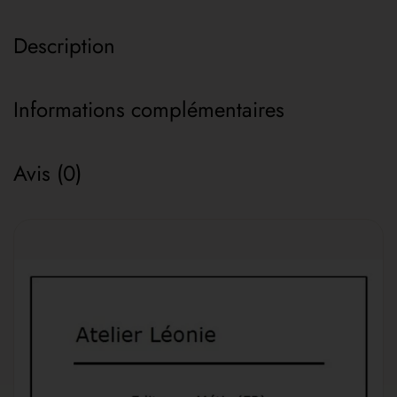
Description
Informations complémentaires
Avis (0)