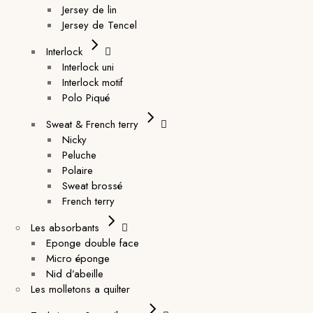
Jersey de lin
Jersey de Tencel
Interlock
Interlock uni
Interlock motif
Polo Piqué
Sweat & French terry
Nicky
Peluche
Polaire
Sweat brossé
French terry
Les absorbants
Eponge double face
Micro éponge
Nid d’abeille
Les molletons a quilter