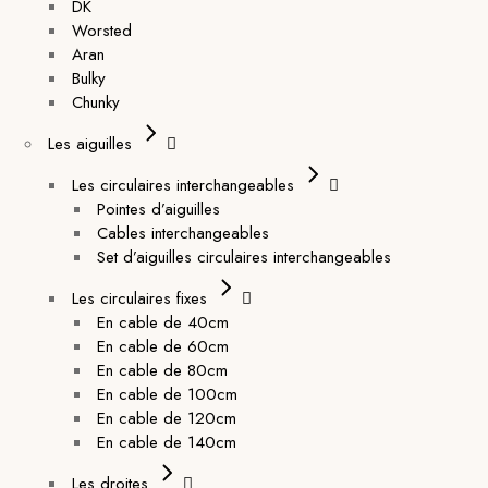
DK
Worsted
Aran
Bulky
Chunky
Les aiguilles
Les circulaires interchangeables
Pointes d’aiguilles
Cables interchangeables
Set d’aiguilles circulaires interchangeables
Les circulaires fixes
En cable de 40cm
En cable de 60cm
En cable de 80cm
En cable de 100cm
En cable de 120cm
En cable de 140cm
Les droites