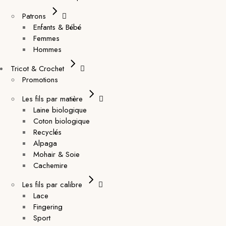
Patrons
Enfants & Bébé
Femmes
Hommes
Tricot & Crochet
Promotions
Les fils par matière
Laine biologique
Coton biologique
Recyclés
Alpaga
Mohair & Soie
Cachemire
Les fils par calibre
Lace
Fingering
Sport