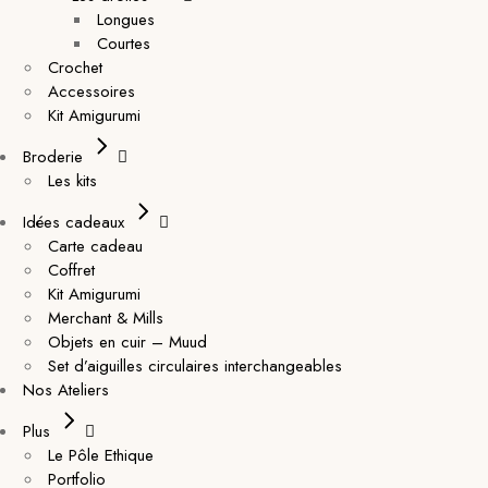
Longues
Courtes
Crochet
Accessoires
Kit Amigurumi
Broderie
Les kits
Idées cadeaux
Carte cadeau
Coffret
Kit Amigurumi
Merchant & Mills
Objets en cuir – Muud
Set d’aiguilles circulaires interchangeables
Nos Ateliers
Plus
Le Pôle Ethique
Portfolio