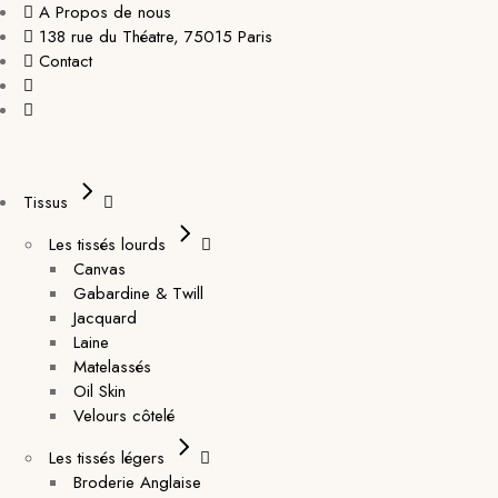
A Propos de nous
138 rue du Théatre, 75015 Paris
Contact
Tissus
Les tissés lourds
Canvas
Gabardine & Twill
Jacquard
Laine
Matelassés
Oil Skin
Velours côtelé
Les tissés légers
Broderie Anglaise