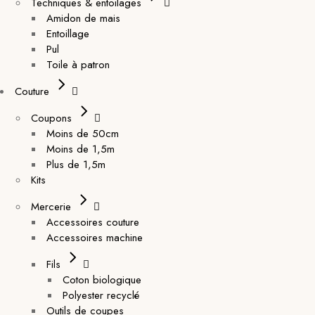
Techniques & entoilages
Amidon de mais
Entoillage
Pul
Toile à patron
Couture
Coupons
Moins de 50cm
Moins de 1,5m
Plus de 1,5m
Kits
Mercerie
Accessoires couture
Accessoires machine
Fils
Coton biologique
Polyester recyclé
Outils de coupes