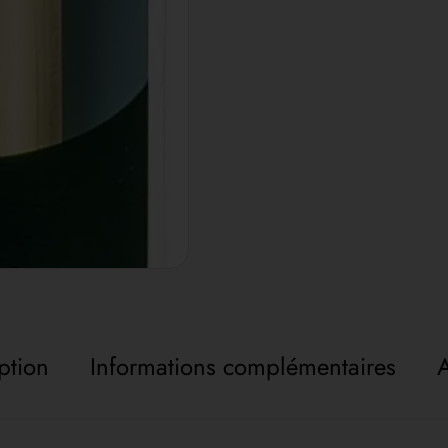
ption
Informations complémentaires
A