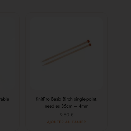
rable
KnitPro Basix Birch single-point.
needles 35cm – 4mm
9,50
€
AJOUTER AU PANIER