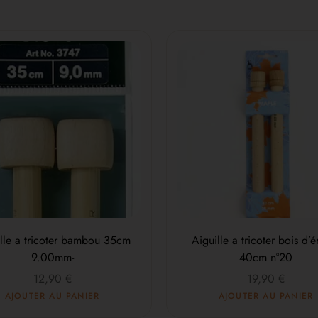
lle a tricoter bambou 35cm
Aiguille a tricoter bois d’é
9.00mm-
40cm n°20
12,90
€
19,90
€
AJOUTER AU PANIER
AJOUTER AU PANIER