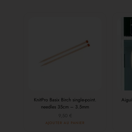
KnitPro Basix Birch single-point.
Aigui
needles 35cm – 3.5mm
9,50
€
AJOUTER AU PANIER