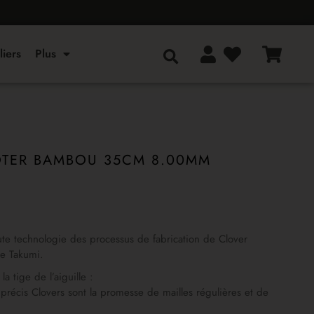
liers
Plus
COTER BAMBOU 35CM 8.00MM
te technologie des processus de fabrication de Clover
ce Takumi.
a tige de l’aiguille :
 précis Clovers sont la promesse de mailles régulières et de