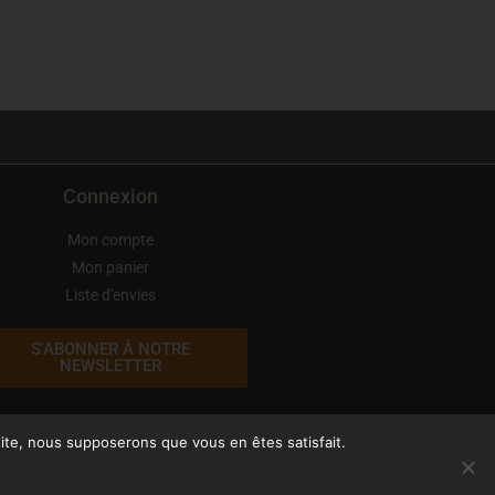
Connexion
Mon compte
Mon panier
Liste d'envies
S'ABONNER À NOTRE
NEWSLETTER
 site, nous supposerons que vous en êtes satisfait.