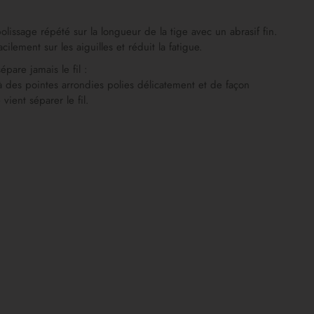
olissage répété sur la longueur de la tige avec un abrasif fin.
acilement sur les aiguilles et réduit la fatigue.
pare jamais le fil :
 des pointes arrondies polies délicatement et de façon
ient séparer le fil.