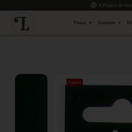
A Propos de nou
Tissus
Couture
Tr