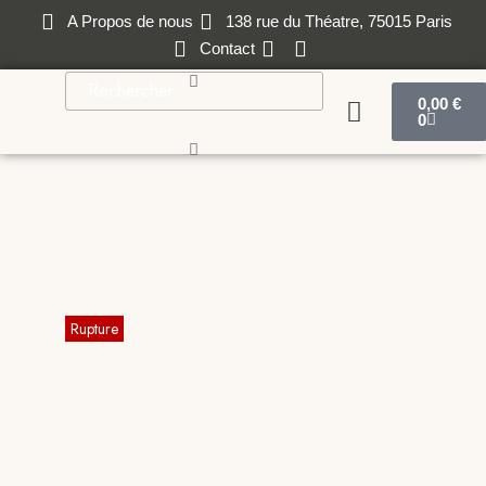
A Propos de nous
138 rue du Théatre, 75015 Paris
Contact
0,00
€
0