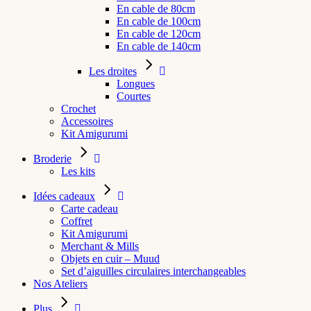
En cable de 80cm
En cable de 100cm
En cable de 120cm
En cable de 140cm
Les droites
Longues
Courtes
Crochet
Accessoires
Kit Amigurumi
Broderie
Les kits
Idées cadeaux
Carte cadeau
Coffret
Kit Amigurumi
Merchant & Mills
Objets en cuir – Muud
Set d’aiguilles circulaires interchangeables
Nos Ateliers
Plus