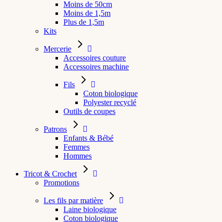
Moins de 50cm
Moins de 1,5m
Plus de 1,5m
Kits
Mercerie
Accessoires couture
Accessoires machine
Fils
Coton biologique
Polyester recyclé
Outils de coupes
Patrons
Enfants & Bébé
Femmes
Hommes
Tricot & Crochet
Promotions
Les fils par matière
Laine biologique
Coton biologique