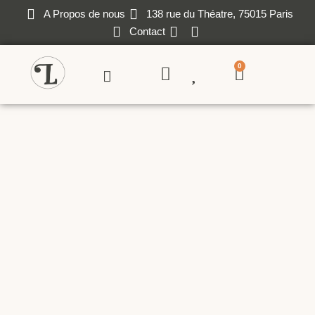
A Propos de nous
138 rue du Théatre, 75015 Paris
Contact
0