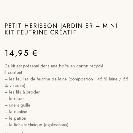
PETIT HERISSON JARDINIER – MINI
KIT FEUTRINE CRÉATIF
14,95
€
Ce kit est présenté dans une boîte en carton recyclé.
Il contient :
– les feuilles de feutrine de laine (composition : 45 % laine / 55
% viscose)
– les fils à broder
– le ruban
– une aiguille
– la ouatine
– le patron
– la fiche technique (explications)