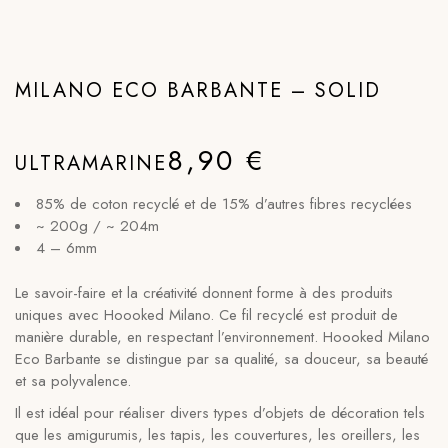
MILANO ECO BARBANTE – SOLID
8,90
€
ULTRAMARINE
85% de coton recyclé et de 15% d’autres fibres recyclées
~ 200g / ~ 204m
4 – 6mm
Le savoir-faire et la créativité donnent forme à des produits
uniques avec Hoooked Milano. Ce fil recyclé est produit de
manière durable, en respectant l’environnement. Hoooked Milano
Eco Barbante se distingue par sa qualité, sa douceur, sa beauté
et sa polyvalence.
Il est idéal pour réaliser divers types d’objets de décoration tels
que les amigurumis, les tapis, les couvertures, les oreillers, les