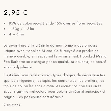
2,95
€
85% de coton recyclé et de 15% d’autres fibres recyclées
~ 50g / ~ 51m
4 – 6mm
Le savoir-faire et la créativité donnent forme à des produits
uniques avec Hoooked Milano. Ce fil recyclé est produit de
manière durable, en respectant l’environnement. Hoooked Milano
Eco Barbante se distingue par sa qualité, sa douceur, sa beauté
et sa polyvalence.
Il est idéal pour réaliser divers types d’objets de décoration tels
que les amigurumis, les tapis, les couvertures, les oreillers, les
tapis de sol ou les sacs à main. Associez nos couleurs unies
avec la gamme multicolore pour obtenir un résultat audacieux et
original. Les possibilités sont infinies !
7 en stock