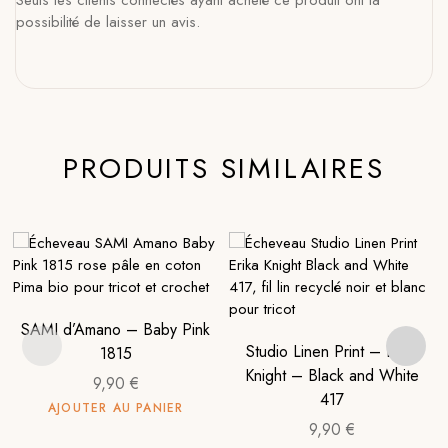
possibilité de laisser un avis.
PRODUITS SIMILAIRES
SAMI d’Amano – Baby Pink
Studio Linen Print – Erika
1815
Knight – Black and White
9,90
€
417
AJOUTER AU PANIER
9,90
€