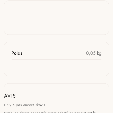
Poids
0,05 kg
AVIS
Il n’y a pas encore d’avis.
Seuls les clients connectés ayant acheté ce produit ont la