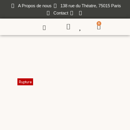
A Propos de nous
138 rue du Théatre, 75015 Paris
Contact
0