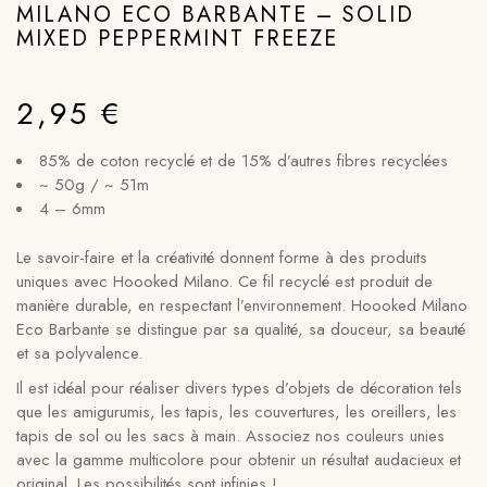
MILANO ECO BARBANTE – SOLID
MIXED PEPPERMINT FREEZE
2,95
€
85% de coton recyclé et de 15% d’autres fibres recyclées
~ 50g / ~ 51m
4 – 6mm
Le savoir-faire et la créativité donnent forme à des produits
uniques avec Hoooked Milano. Ce fil recyclé est produit de
manière durable, en respectant l’environnement. Hoooked Milano
Eco Barbante se distingue par sa qualité, sa douceur, sa beauté
et sa polyvalence.
Il est idéal pour réaliser divers types d’objets de décoration tels
que les amigurumis, les tapis, les couvertures, les oreillers, les
tapis de sol ou les sacs à main. Associez nos couleurs unies
avec la gamme multicolore pour obtenir un résultat audacieux et
original. Les possibilités sont infinies !