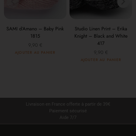
SAMI d’Amano – Baby Pink
Studio Linen Print – Erika
1815
Knight – Black and White
417
9,90
€
9,90
€
AJOUTER AU PANIER
AJOUTER AU PANIER
Livraison en France offerte à partir de 39€
Paiement sécurisé
Aide 7/7