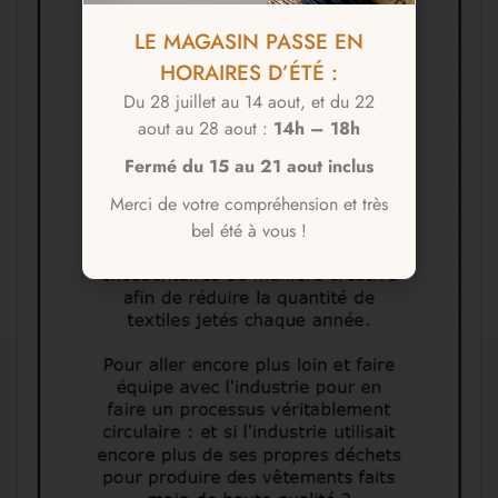
LE MAGASIN PASSE EN
HORAIRES D’ÉTÉ :
Du 28 juillet au 14 aout, et du 22
aout au 28 aout :
14h – 18h
Fermé du 15 au 21 aout inclus
Merci de votre compréhension et très
bel été à vous !