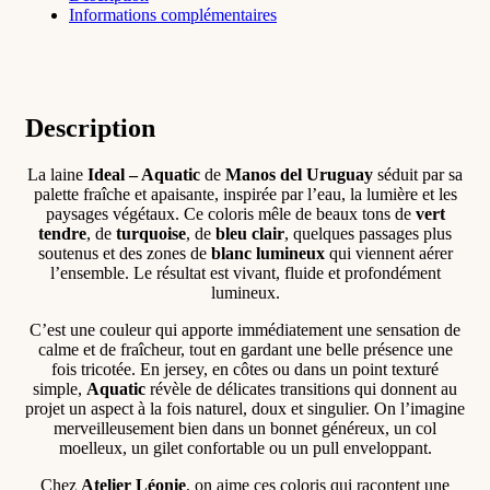
Informations complémentaires
Description
La laine
Ideal – Aquatic
de
Manos del Uruguay
séduit par sa
palette fraîche et apaisante, inspirée par l’eau, la lumière et les
paysages végétaux. Ce coloris mêle de beaux tons de
vert
tendre
, de
turquoise
, de
bleu clair
, quelques passages plus
soutenus et des zones de
blanc lumineux
qui viennent aérer
l’ensemble. Le résultat est vivant, fluide et profondément
lumineux.
C’est une couleur qui apporte immédiatement une sensation de
calme et de fraîcheur, tout en gardant une belle présence une
fois tricotée. En jersey, en côtes ou dans un point texturé
simple,
Aquatic
révèle de délicates transitions qui donnent au
projet un aspect à la fois naturel, doux et singulier. On l’imagine
merveilleusement bien dans un bonnet généreux, un col
moelleux, un gilet confortable ou un pull enveloppant.
Chez
Atelier Léonie
, on aime ces coloris qui racontent une