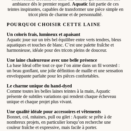
ambiance dès le premier regard.
Aquatic
fait partie de ces
teintes inspirantes, capables de transformer une pièce simple en
tricot plein de charme et de personnalité.
POURQUOI CHOISIR CETTE LAINE
Un coloris frais, lumineux et apaisant
Aquatic joue sur un très bel équilibre entre verts tendres, bleus
aquatiques et touches de blanc. C’est une palette fraîche et
harmonieuse, idéale pour des tricots pleins de douceur.
Une laine chaleureuse avec une belle présence
La base Ideal offre tout ce que l’on aime dans un fil worsted :
un beau gonflant, une jolie définition de maille et une sensation
enveloppante parfaite pour les pièces confortables.
Le charme unique du hand-dyed
Comme toutes les belles laines teintes à la main, Aquatic
présente de subtiles variations qui rendent chaque écheveau
unique et chaque projet plus vivant.
Une qualité idéale pour accessoires et vêtements
Bonnet, col, mitaines, pull ou gilet : Aquatic se prête à de
nombreux projets, en particulier lorsqu’on recherche une
couleur fraîche et expressive, mais facile à porter.