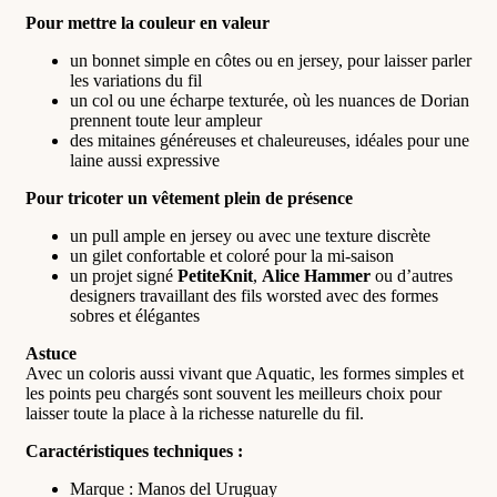
Pour mettre la couleur en valeur
un bonnet simple en côtes ou en jersey, pour laisser parler
les variations du fil
un col ou une écharpe texturée, où les nuances de Dorian
prennent toute leur ampleur
des mitaines généreuses et chaleureuses, idéales pour une
laine aussi expressive
Pour tricoter un vêtement plein de présence
un pull ample en jersey ou avec une texture discrète
un gilet confortable et coloré pour la mi-saison
un projet signé
PetiteKnit
,
Alice Hammer
ou d’autres
designers travaillant des fils worsted avec des formes
sobres et élégantes
Astuce
Avec un coloris aussi vivant que Aquatic, les formes simples et
les points peu chargés sont souvent les meilleurs choix pour
laisser toute la place à la richesse naturelle du fil.
Caractéristiques techniques :
Marque : Manos del Uruguay