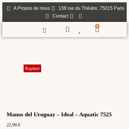
A Propos de nous
138 rue du Théatre, 75015 Paris
Contact
0
Manos del Uruguay – Ideal – Aquatic 7525
22,90
€