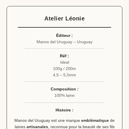
Atelier Léonie
Éditeur :
Manos del Uruguay – Uruguay
Réf :
Ideal
100g / 200m
4,5 – 5,5mm
Composition :
100% laine
Histoire :
Manos del Uruguay est une marque
emblématique
de
laines
artisanales
, reconnue pour la beauté de ses fils