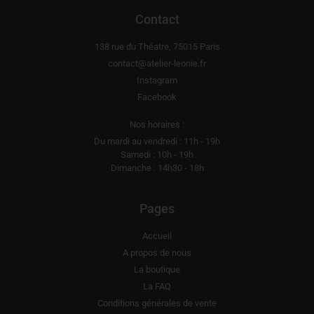
Contact
138 rue du Théatre, 75015 Paris
contact@atelier-leonie.fr
Instagram
Facebook
Nos horaires :
Du mardi au vendredi : 11h - 19h
Samedi : 10h - 19h
Dimanche : 14h30 - 18h
Pages
Accueil
A propos de nous
La boutique
La FAQ
Conditions générales de vente