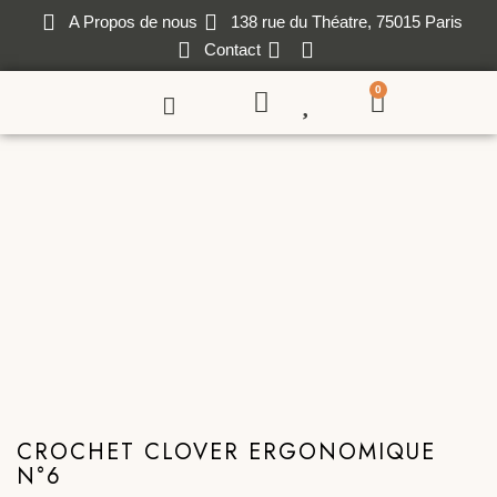
A Propos de nous
138 rue du Théatre, 75015 Paris
Contact
0
CROCHET CLOVER ERGONOMIQUE
N°6