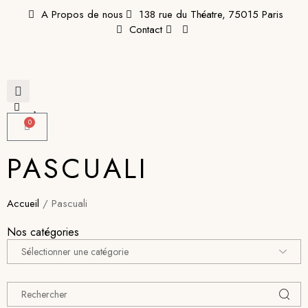
A Propos de nous
138 rue du Théatre, 75015 Paris
Contact
0
PASCUALI
Accueil
/ Pascuali
Nos catégories