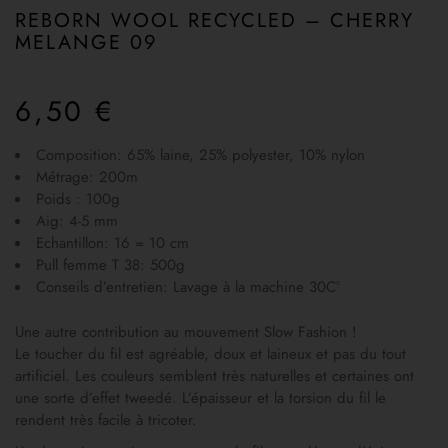
REBORN WOOL RECYCLED – CHERRY
MELANGE 09
6,50
€
Composition: 65% laine, 25% polyester, 10% nylon
Métrage: 200m
Poids : 100g
Aig: 4-5 mm
Echantillon: 16 = 10 cm
Pull femme T 38: 500g
Conseils d’entretien: Lavage à la machine 30C°
Une autre contribution au mouvement Slow Fashion !
Le toucher du fil est agréable, doux et laineux et pas du tout
artificiel. Les couleurs semblent très naturelles et certaines ont
une sorte d’effet tweedé. L’épaisseur et la torsion du fil le
rendent très facile à tricoter.