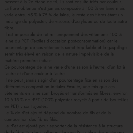
passent à la 2e étape de tri, ils sont ensuite triés par couleur.
La fibre obtenue n’est jamais composée à 100 % en laine mais
varie entre. 65 % à 75 % de laine, le reste des fibres étant un
mélange de polyester, de viscose, d’acrylique ou de toute autre
fibre.
Il est impossible de retirer uniquement des vêtements 100 %
laine du PCT (Textiles d’occasion post-consommation) car le
pourcentage de ces vêtements serait trop faible et le gaspillage
serait très élevé en raison de la nature imprévisible de la
matière première initiale.
Ce pourcentage de laine varie d’une saison à l’autre, d’un lot à
l’autre et d’une couleur à l’autre.
Il ne peut jamais s’agir d’un pourcentage fixe en raison des
différentes composition initiales.Ensuite, une fois que ces
vêtements en laine sont broyés et transformés en fibres, environ
10 à 15 % de rPET (100% polyester recyclé à partir de bouteilles
en PET) y sont ajoutés.
Le % de rPet ajouté dépend du nombre de fils et de la
composition des fibres filés.
Le rPet est ajouté pour apporter de la résistance à la structure
de la fibre.Un des challenges lorsque l’on utilise des matériaux