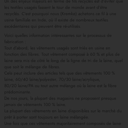
Un des enjeux majeurs en terme de fils recyclés est d’éviter que
les textiles usagés fassent le tour de monde avant d’être
recyclés. C’est pourquoi nous (Kremke) achetons ce fil à une
usine familiale en Inde, où il existe de nombreux textiles
excédentaires qui peuvent être ré-utilisés.
Voici quelles information intéressantes sur le processus de
fabrication :
Tout d’abord, les vêtements usagés sont triés en usine en
fonction des fibres. Tout vêtement composé à 60 % et plus de
laine sera mis de côté le long de la ligne de tri de la laine, quel
que soit le mélange de fibres.
Cela peut inclure des articles tels que des vêtements 100 %
laine, 60/40 laine/polyester, 70/30 laine/acrylique,
80/20 laine/PA ou tout autre mélange où la laine est la fibre
prédominante.
De nos jours, la plupart des magasins ne proposent presque
jamais de vêtements 100 % laine.
La plupart des vêtements en laine disponibles sur le marché du
prêt à porter sont toujours en laine mélangée.
Une fois que ces vêtements majoritairement composés de laine