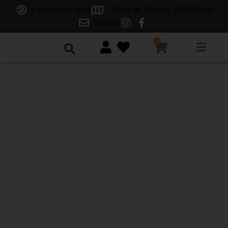
A Propos de nous
138 rue du Théatre, 75015 Paris
Contact
0