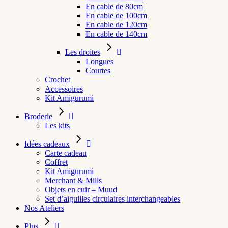
En cable de 80cm
En cable de 100cm
En cable de 120cm
En cable de 140cm
Les droites
Longues
Courtes
Crochet
Accessoires
Kit Amigurumi
Broderie
Les kits
Idées cadeaux
Carte cadeau
Coffret
Kit Amigurumi
Merchant & Mills
Objets en cuir – Muud
Set d’aiguilles circulaires interchangeables
Nos Ateliers
Plus