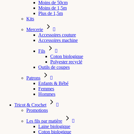
Moins de 50cm
Moins de 1,5m
Plus de 1,5m
Kits
Mercerie
Accessoires couture
Accessoires machine
Fils
Coton biologique
Polyester recyclé
Outils de coupes
Patrons
Enfants & Bébé
Femmes
Hommes
Tricot & Crochet
Promotions
Les fils par matière
Laine biologique
Coton biologique