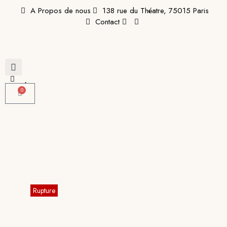
A Propos de nous
138 rue du Théatre, 75015 Paris
Contact
0