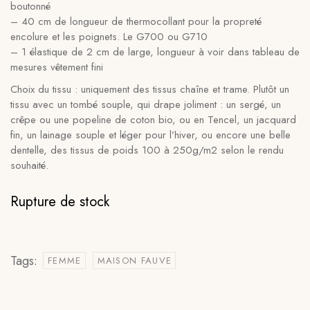
boutonné
– 40 cm de longueur de thermocollant pour la propreté
encolure et les poignets. Le G700 ou G710
– 1 élastique de 2 cm de large, longueur à voir dans tableau de
mesures vêtement fini
Choix du tissu : uniquement des tissus chaîne et trame. Plutôt un
tissu avec un tombé souple, qui drape joliment : un sergé, un
crêpe ou une popeline de coton bio, ou en Tencel, un jacquard
fin, un lainage souple et léger pour l’hiver, ou encore une belle
dentelle, des tissus de poids 100 à 250g/m2 selon le rendu
souhaité.
Rupture de stock
Tags:
FEMME
MAISON FAUVE