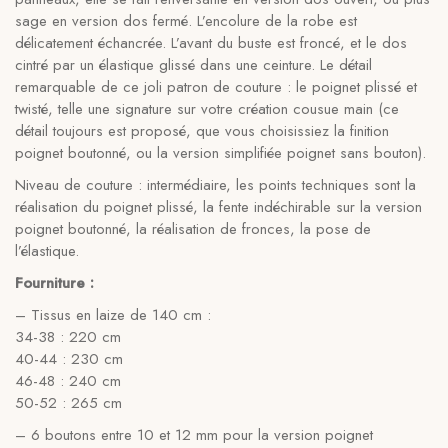
sage en version dos fermé. L’encolure de la robe est
délicatement échancrée. L’avant du buste est froncé, et le dos
cintré par un élastique glissé dans une ceinture. Le détail
remarquable de ce joli patron de couture : le poignet plissé et
twisté, telle une signature sur votre création cousue main (ce
détail toujours est proposé, que vous choisissiez la finition
poignet boutonné, ou la version simplifiée poignet sans bouton).
Niveau de couture : intermédiaire, les points techniques sont la
réalisation du poignet plissé, la fente indéchirable sur la version
poignet boutonné, la réalisation de fronces, la pose de
l’élastique.
Fourniture :
– Tissus en laize de 140 cm :
34-38 : 220 cm
40-44 : 230 cm
46-48 : 240 cm
50-52 : 265 cm
– 6 boutons entre 10 et 12 mm pour la version poignet