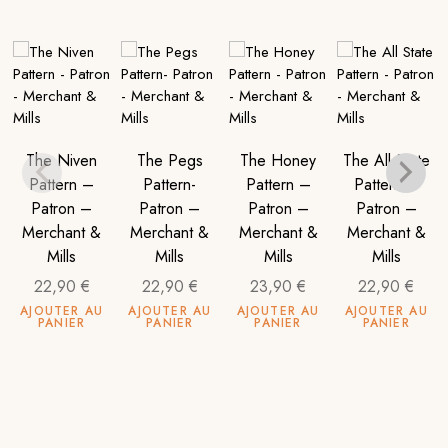
The Niven
The Pegs
The Honey
The All State
Pattern –
Pattern-
Pattern –
Pattern –
Patron –
Patron –
Patron –
Patron –
Merchant &
Merchant &
Merchant &
Merchant &
Mills
Mills
Mills
Mills
22,90
€
22,90
€
23,90
€
22,90
€
AJOUTER AU
AJOUTER AU
AJOUTER AU
AJOUTER AU
PANIER
PANIER
PANIER
PANIER