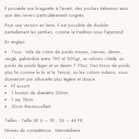
Il possède une braguette à l’avant, des poches italiennes ainsi
que des revers particulièrement soignés.
Pour une version en laine, il est possible de doubler
partiellement les jambes, comme la tradition nous l’apprend.
En anglais
Tissu : toile de coton de poids moyen, canvas, denim,
sergé, gabardine entre 190 et 300gr, un velours côtelé, un
poids de poids léger et un denim 7-10oz. Des tissus de poids
plus fin comme le lin et le Tencel, ou les cotons indiens, vous
donneront une silhouette plus légère et douce.
Fil assorti
1 bouton de diamètre 20mm
1 zip 18cm
30cm thermocollant
Tailles : Taille UK 6 – 18 , 36 – 46 FR
Niveau de compétence : Intermédiaire