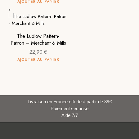
AJOUTER AU PANIER
The Ludlow Pattern-
Patron – Merchant & Mills
22,90
€
AJOUTER AU PANIER
Livraison en France offerte à partir de 39€
Paiement sécurisé
Aide 7/7