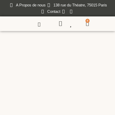
A Propos de nous
138 rue du Théatre, 75015 Paris
Contact
0