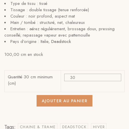
Type de tissu : tissé
Tissage : double tissage (tenue renforcée)
Couleur : noir profond, aspect mat
Main / tombé : structuré, net, chaleureux
Entretien : aérez régulièrement, brossage doux, pressing
conseillé; repassage vapeur avec pattemouille
Pays d’origine : Italie,
Deadstock
100,00 cm en stock
Quantité 30 cm minimum
(cm)
AJOUTER AU PANIER
Tags:
CHAINE & TRAME
DEADSTOCK
HIVER