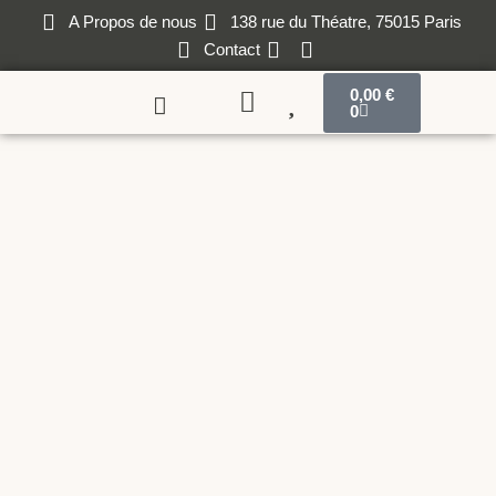
A Propos de nous
138 rue du Théatre, 75015 Paris
Contact
0,00
€
0