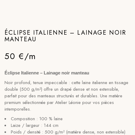
ÉCLIPSE ITALIENNE – LAINAGE NOIR
MANTEAU
50 €/m
Éclipse Italienne – Lainage noir manteau
Noir profond, tenue impeccable : cette laine italienne en tissage
double (500 g/m²) offre un drapé dense et non extensible,
parfait pour des manteaux structurés et durables. Une matière
premium sélectionnée par Atelier Léonie pour vos pièces
intemporelles.
Composition : 100 % laine
Laize / largeur : 144 cm
Poids / densité : 500 g/m² (matière dense, non extensible)