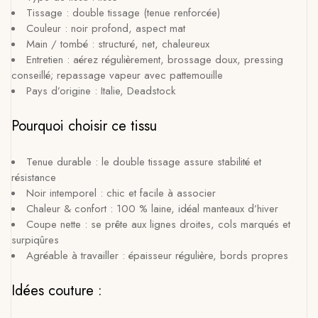
Tissage : double tissage (tenue renforcée)
Couleur : noir profond, aspect mat
Main / tombé : structuré, net, chaleureux
Entretien : aérez régulièrement, brossage doux, pressing
conseillé; repassage vapeur avec pattemouille
Pays d’origine : Italie, Deadstock
Pourquoi choisir ce tissu
Tenue durable : le double tissage assure stabilité et
résistance
Noir intemporel : chic et facile à associer
Chaleur & confort : 100 % laine, idéal manteaux d’hiver
Coupe nette : se prête aux lignes droites, cols marqués et
surpiqûres
Agréable à travailler : épaisseur régulière, bords propres
Idées couture :