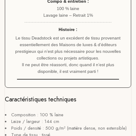
Compo & entretien :
100 % laine
Lavage laine – Retrait 1%
Histoire :
Le tissu Deadstock est un excédent de tissu provenant
essentiellement des Maisons de luxes & d’éditeurs
prestigieux qui n’est plus nécessaire pour les nouvelles
collections ou projets artistiques.
Il ne peut être réassorti, donc quand il n’est plus
disponible, il est vraiment parti !
Caractéristiques techniques
Composition : 100 % laine
Laize / largeur : 144 cm
Poids / densité : 500 g/m² (matière dense, non extensible)
Type de tissu : tissé