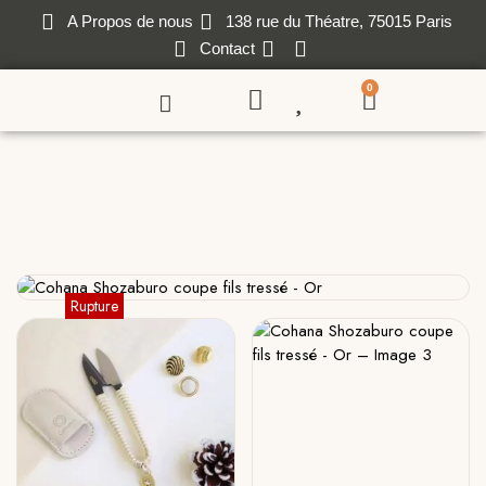
A Propos de nous
138 rue du Théatre, 75015 Paris
Contact
0