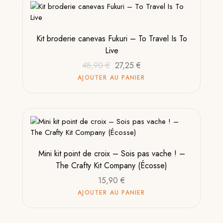
Kit broderie canevas Fukuri – To Travel Is To
Live
48,90
€
27,25
€
AJOUTER AU PANIER
Mini kit point de croix – Sois pas vache ! –
The Crafty Kit Company (Écosse)
15,90
€
AJOUTER AU PANIER