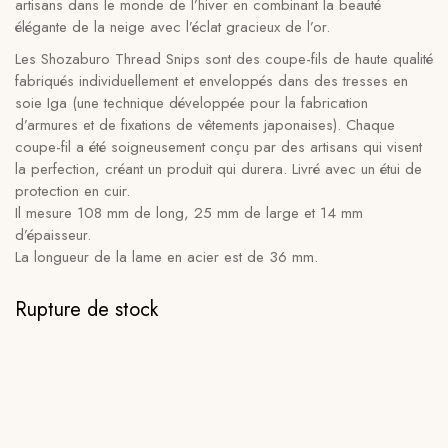
artisans dans le monde de l’hiver en combinant la beauté
élégante de la neige avec l’éclat gracieux de l’or.
Les Shozaburo Thread Snips sont des coupe-fils de haute qualité
fabriqués individuellement et enveloppés dans des tresses en
soie Iga (une technique développée pour la fabrication
d’armures et de fixations de vêtements japonaises). Chaque
coupe-fil a été soigneusement conçu par des artisans qui visent
la perfection, créant un produit qui durera. Livré avec un étui de
protection en cuir.
Il mesure 108 mm de long, 25 mm de large et 14 mm
d’épaisseur.
La longueur de la lame en acier est de 36 mm.
Rupture de stock