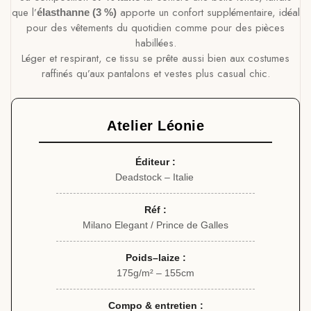
que l’
apporte un confort supplémentaire, idéal
élasthanne (3 %)
pour des vêtements du quotidien comme pour des pièces
habillées.
Léger et respirant, ce tissu se prête aussi bien aux costumes
raffinés qu’aux pantalons et vestes plus casual chic.
Atelier Léonie
Éditeur :
Deadstock – Italie
Réf :
Milano Elegant / Prince de Galles
Poids–laize :
175g/m² – 155cm
Compo & entretien :