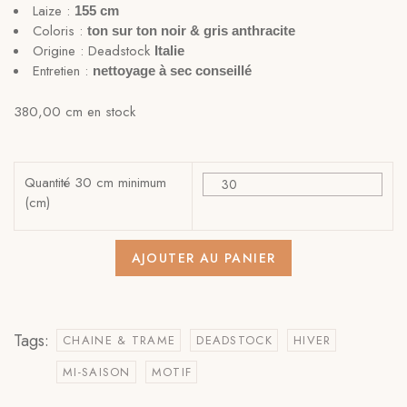
Laize :
155 cm
Coloris :
ton sur ton noir & gris anthracite
Origine : Deadstock
Italie
Entretien :
nettoyage à sec conseillé
380,00 cm en stock
Quantité 30 cm minimum
(cm)
AJOUTER AU PANIER
Tags:
CHAINE & TRAME
DEADSTOCK
HIVER
MI-SAISON
MOTIF