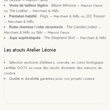
:
– Maison Fauve
Veste de tailleur légère
Blazer Mimosa
ou
– Merchant & Mills
The Ludlow
:
– Merchant & Mills ou
Pantalon habillé
Pegs
101 Trouser
– Merchant & Mills
:
–
Robe chemise / robe structurée
The Camber (robe)
Merchant & Mills ou
– Maison Fauve
Niki
:
– Merchant & Mills
Jupe sophistiquée
The Shepherd Skirt
Les atouts Atelier Léonie
Sélection exclusive d’éditeurs, sourcée, en coton biologique
certifiée GOTS ou issue des stocks dormants des maisons de
couture.
Qualité et durabilité garanties pour vos projets couture