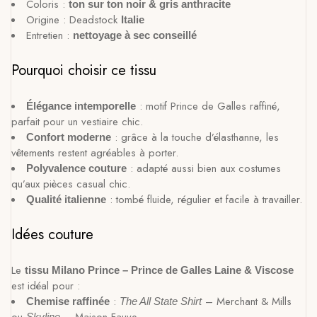
Coloris :
ton sur ton noir & gris anthracite
Origine : Deadstock
Italie
Entretien :
nettoyage à sec conseillé
Pourquoi choisir ce tissu
: motif Prince de Galles raffiné,
Élégance intemporelle
parfait pour un vestiaire chic.
: grâce à la touche d’élasthanne, les
Confort moderne
vêtements restent agréables à porter.
: adapté aussi bien aux costumes
Polyvalence couture
qu’aux pièces casual chic.
: tombé fluide, régulier et facile à travailler.
Qualité italienne
Idées couture
Le
tissu Milano Prince – Prince de Galles Laine & Viscose
est idéal pour :
:
– Merchant & Mills
Chemise raffinée
The All State Shirt
ou
– Maison Fauve
Skyline