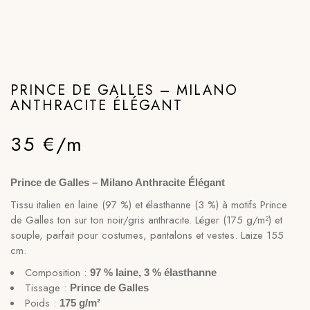
PRINCE DE GALLES – MILANO
ANTHRACITE ÉLÉGANT
35 €/m
Prince de Galles – Milano Anthracite Élégant
Tissu italien en laine (97 %) et élasthanne (3 %) à motifs Prince
de Galles ton sur ton noir/gris anthracite. Léger (175 g/m²) et
souple, parfait pour costumes, pantalons et vestes. Laize 155
cm.
Composition :
97 % laine, 3 % élasthanne
Tissage :
Prince de Galles
Poids :
175 g/m²