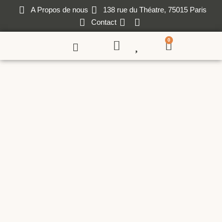
A Propos de nous
138 rue du Théatre, 75015 Paris
Contact
0