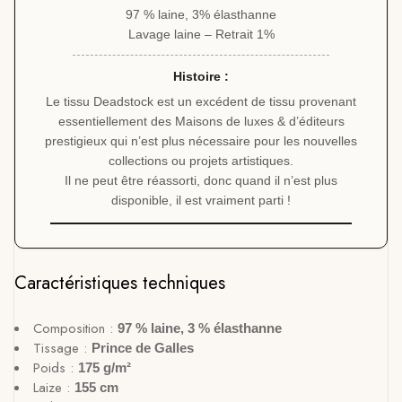
97 % laine, 3% élasthanne
Lavage laine – Retrait 1%
Histoire :
Le tissu Deadstock est un excédent de tissu provenant
essentiellement des Maisons de luxes & d’éditeurs
prestigieux qui n’est plus nécessaire pour les nouvelles
collections ou projets artistiques.
Il ne peut être réassorti, donc quand il n’est plus
disponible, il est vraiment parti !
Caractéristiques techniques
Composition :
97 % laine, 3 % élasthanne
Tissage :
Prince de Galles
Poids :
175 g/m²
Laize :
155 cm