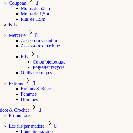
Coupons
Moins de 50cm
Moins de 1,5m
Plus de 1,5m
Kits
Mercerie
Accessoires couture
Accessoires machine
Fils
Coton biologique
Polyester recyclé
Outils de coupes
Patrons
Enfants & Bébé
Femmes
Hommes
ricot & Crochet
Promotions
Les fils par matière
Laine biologique