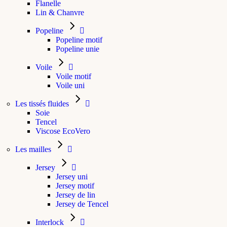
Flanelle
Lin & Chanvre
Popeline
Popeline motif
Popeline unie
Voile
Voile motif
Voile uni
Les tissés fluides
Soie
Tencel
Viscose EcoVero
Les mailles
Jersey
Jersey uni
Jersey motif
Jersey de lin
Jersey de Tencel
Interlock