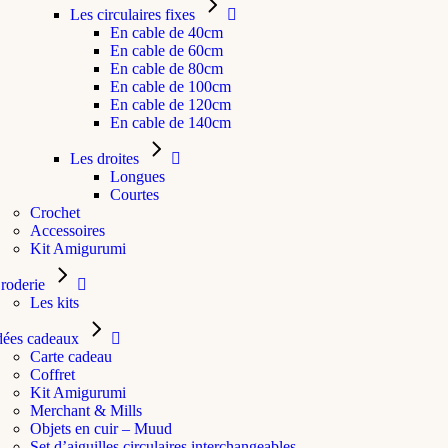
Les circulaires fixes
En cable de 40cm
En cable de 60cm
En cable de 80cm
En cable de 100cm
En cable de 120cm
En cable de 140cm
Les droites
Longues
Courtes
Crochet
Accessoires
Kit Amigurumi
roderie
Les kits
dées cadeaux
Carte cadeau
Coffret
Kit Amigurumi
Merchant & Mills
Objets en cuir – Muud
Set d’aiguilles circulaires interchangeables