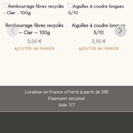
Rembourrage fibres recyclés
Aiguilles à coudre longues
– Clair – 100g
5/10
3,00
€
3,90
€
AJOUTER AU PANIER
AJOUTER AU PANIER
Livraison en France offerte à partir de 39€
Paiement sécurisé
Aide 7/7