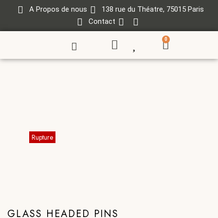
A Propos de nous
138 rue du Théatre, 75015 Paris
Contact
0
GLASS HEADED PINS