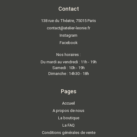
Contact
138 rue du Théatre, 75015 Paris
contact@atelier-leonie.fr
Instagram
Facebook
Nos horaires :
Du mardi au vendredi : 11h - 19h
Samedi : 10h - 19h
Dimanche : 14h30 - 18h
Pages
Accueil
A propos de nous
La boutique
La FAQ
Conditions générales de vente