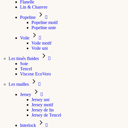
Flanelle
Lin & Chanvre
Popeline
Popeline motif
Popeline unie
Voile
Voile motif
Voile uni
Les tissés fluides
Soie
Tencel
Viscose EcoVero
Les mailles
Jersey
Jersey uni
Jersey motif
Jersey de lin
Jersey de Tencel
Interlock