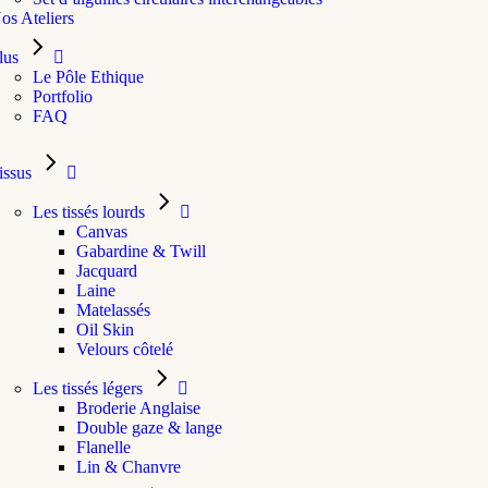
os Ateliers
lus
Le Pôle Ethique
Portfolio
FAQ
issus
Les tissés lourds
Canvas
Gabardine & Twill
Jacquard
Laine
Matelassés
Oil Skin
Velours côtelé
Les tissés légers
Broderie Anglaise
Double gaze & lange
Flanelle
Lin & Chanvre