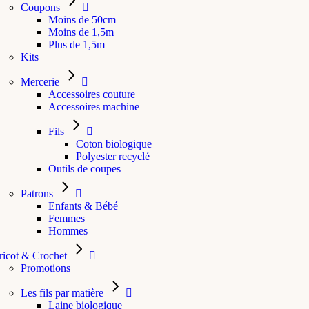
Coupons
Moins de 50cm
Moins de 1,5m
Plus de 1,5m
Kits
Mercerie
Accessoires couture
Accessoires machine
Fils
Coton biologique
Polyester recyclé
Outils de coupes
Patrons
Enfants & Bébé
Femmes
Hommes
ricot & Crochet
Promotions
Les fils par matière
Laine biologique