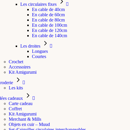
Les circulaires fixes
En cable de 40cm
En cable de 60cm
En cable de 80cm
En cable de 100cm
En cable de 120cm
En cable de 140cm
Les droites
Longues
Courtes
Crochet
Accessoires
Kit Amigurumi
roderie
Les kits
dées cadeaux
Carte cadeau
Coffret
Kit Amigurumi
Merchant & Mills
Objets en cuir – Muud
Set d’aiguilles circulaires interchangeables