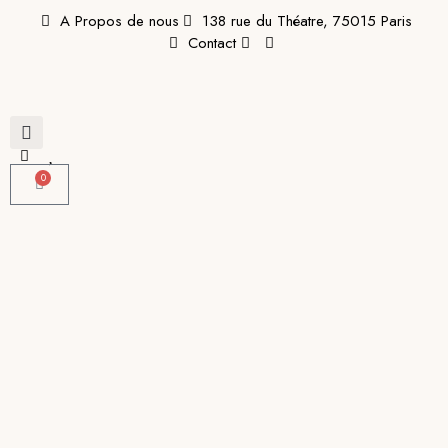
A Propos de nous
138 rue du Théatre, 75015 Paris
Contact
0