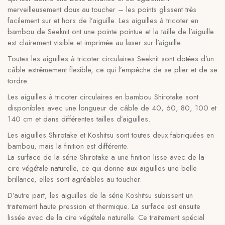
merveilleusement doux au toucher – les points glissent très
facilement sur et hors de l’aiguille. Les aiguilles à tricoter en
bambou de Seeknit ont une pointe pointue et la taille de l’aiguille
est clairement visible et imprimée au laser sur l’aiguille.
Toutes les aiguilles à tricoter circulaires Seeknit sont dotées d’un
câble extrêmement flexible, ce qui l’empêche de se plier et de se
tordre.
Les aiguilles à tricoter circulaires en bambou Shirotake sont
disponibles avec une longueur de câble de 40, 60, 80, 100 et
140 cm et dans différentes tailles d’aiguilles.
Les aiguilles Shirotake et Koshitsu sont toutes deux fabriquées en
bambou, mais la finition est différente.
La surface de la série Shirotake a une finition lisse avec de la
cire végétale naturelle, ce qui donne aux aiguilles une belle
brillance, elles sont agréables au toucher.
D’autre part, les aiguilles de la série Koshitsu subissent un
traitement haute pression et thermique. La surface est ensuite
lissée avec de la cire végétale naturelle. Ce traitement spécial