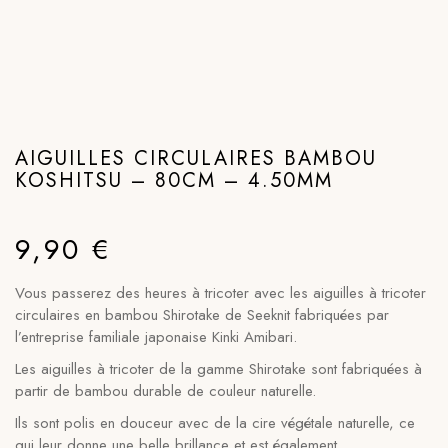
AIGUILLES CIRCULAIRES BAMBOU
KOSHITSU – 80CM – 4.50MM
9,90
€
Vous passerez des heures à tricoter avec les aiguilles à tricoter
circulaires en bambou Shirotake de Seeknit fabriquées par
l’entreprise familiale japonaise Kinki Amibari.
Les aiguilles à tricoter de la gamme Shirotake sont fabriquées à
partir de bambou durable de couleur naturelle.
Ils sont polis en douceur avec de la cire végétale naturelle, ce
qui leur donne une belle brillance et est également